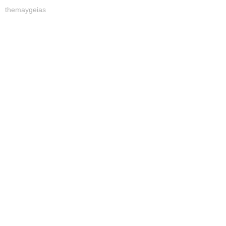
themaygeias