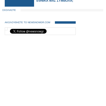
ΕΘΝΙΚΑ ΜΑΣ ΣΥΜΒΟΛΑ;
ΣΧΟΛΙΑΣΤΕ
ΑΚΟΛΟΥΘΗΣΤΕ ΤΟ NEWSNOWGR.COM