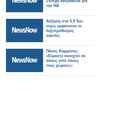
Συνεχή κατρακύλα για
την ΝΔ
Αύξηση στα 5,9 δισ.
ευρώ εμφάνισαν οι
ληξιπρόθεσμες
οφειλές
Πάνος Καμμένος:
«Είμαστε ανοιχτοί σε
όλους από όλους
τους χώρους»