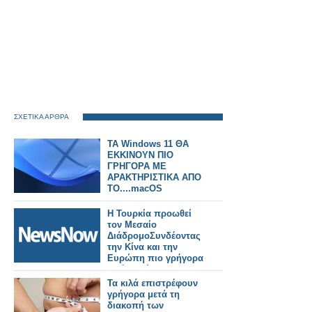
ΣΧΕΤΙΚΑ ΑΡΘΡΑ
ΤΑ Windows 11 ΘΑ
ΕΚΚΙΝΟΥΝ ΠΙΟ
ΓΡΗΓΟΡΑ ΜΕ
ΑΡΑΚΤΗΡΙΣΤΙΚΑ ΑΠΟ
ΤΟ....macOS
Η Τουρκία προωθεί
τον Μεσαίο
ΔιάδρομοΣυνδέοντας
την Κίνα και την
Ευρώπη πιο γρήγορα
από ποτέ.
Τα κιλά επιστρέφουν
γρήγορα μετά τη
διακοπή των