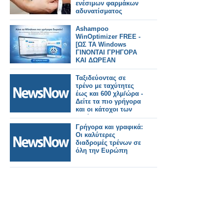
ενέσιμων φαρμάκων
αδυνατίσματος
Ashampoo
WinOptimizer FREE -
[ΩΣ ΤΑ Windows
ΓΙΝΟΝΤΑΙ ΓΡΗΓΟΡΑ
ΚΑΙ ΔΩΡΕΑΝ
Ταξιδεύοντας σε
τρένο με ταχύτητες
έως και 600 χλμ/ώρα -
Δείτε τα πιο γρήγορα
και οι κάτοχοι των
ρεκόρ.
Γρήγορα και γραφικά:
Οι καλύτερες
διαδρομές τρένων σε
όλη την Ευρώπη