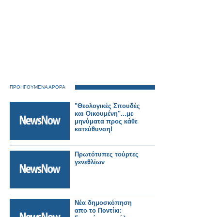
ΠΡΟΗΓΟΥΜΕΝΑ ΑΡΘΡΑ
"Θεολογικές Σπουδές
και Οικουμένη"...με
μηνύματα προς κάθε
κατεύθυνση!
Πρωτότυπες τούρτες
γενεθλίων
Νέα δημοσκόπηση
απο το Ποντίκι: