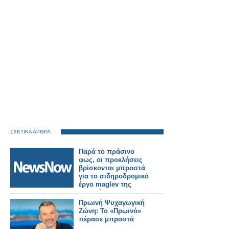
ΣΧΕΤΙΚΑ ΑΡΘΡΑ
Παρά το πράσινο
φως, οι προκλήσεις
βρίσκονται μπροστά
για το σιδηροδρομικό
έργο maglev της
Ιαπωνίας.
Πρωινή Ψυχαγωγική
Ζώνη: Το «Πρωινό»
πέρασε μπροστά