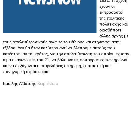
1821. Τι σχέση
έχουν οι
εκπρόσωποι
της πολιτικής,
πολιτειακής και
οιασδήποτε
άλλης αρχής με
τους απελευθερωτικούς αγώνες του έθνους και στήνονται στην
εξέδρα; Δεν θα ήταν καλύτερα αντί να βλέπουμε αυτούς που
κατέστρεψαν το. κράτος, για την απελευθέρωση του οποίου έχυσαν
αίμα οι αγωνιστές του 21, να βάλουνε τις φωτογραφίες των ηρώων
και να διεξάγονται οι παρελάσεις σε ήρεμη, εορταστική και
πανηγυρική ατμόσφαιρα;
Βασίλης Αϊβάτσης
Ksipnistere