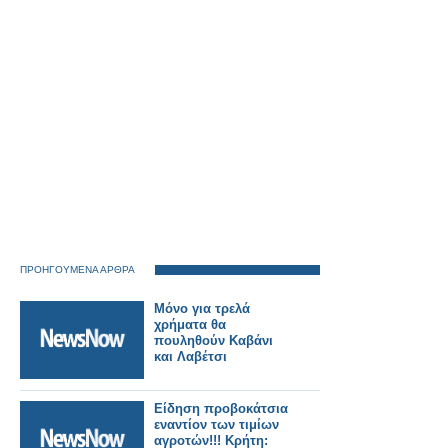
ΠΡΟΗΓΟΥΜΕΝΑ ΑΡΘΡΑ
Μόνο για τρελά
χρήματα θα
πουληθούν Καβάνι
και Λαβέτσι
Είδηση προβοκάτσια
εναντίον των τιμίων
αγροτών!!! Κρήτη: