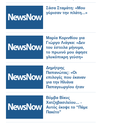
Αλεξάνδρου Σάββα.
Σάσα Σταμάτη: «Μου
γύρισαν την πλάτη...»
Μαρία Κορινθίου για
Γιώργο Λιάγκα: «Δεν
του έστειλα μήνυμα,
το πρωινό μου άφησε
γλυκόπικρη γεύση»
Δημήτρης
Παπανώτας: «Οι
επιλογές που έκαναν
για την Ηλιάνα
Παπαγεωργίου ήταν
αποτυχημένες»
Βόμβα Βίκυς
Χατζηβασιλείου... -
Αυτός έκοψε το “Πάμε
Πακέτο”