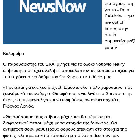
φωτογράφηση
για το «I’m a
Celebrity… get
me out of
here», στην
οποία
συμμετείχε μαζί
με την
Καλομοίρα.
Ο παρουσιαστής του ΣΚΑΪ μίλησε για το ολοκαίνουργιο reality
επιβίωσης που έχει αναλάβει, αποκαλύπτοντας κάποια στοιχεία για
το τι πρόκειται να δούμε τον Οκτώβριο στις οθόνες μας.
«Πρόκειται για ένα νέο project. Είμαστε όλοι πολύ χαρούμενοι που
ξεκινάμε κάτι καινούργιο. Θα αφήσουμε για λιγάκι το Survivor στην
άκρη, να περιμένει λίγο και να ωριμάσει», αναφέρει αρχικά ο
Γιώργος Λιανός.
«Θα αφήσουμε τους στίβους μάχης και θα πάμε σε μία
διαφορετικού τύπου μάχη με τα στοιχεία της ζούγκλας. Θα
αντιμετωπίσουν βαθύτερους φόβους απέναντι στα στοιχεία της
φύσης. Θα πρέπει κατά κάποιον τρόπο να επιβιώσουν, δεν