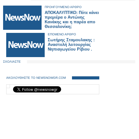
ΠΡΟΗΓΟΥΜΕΝΟ ΑΡΘΡΟ
ΑΠΟΚΑΛΥΠΤΙΚΟ: Πότε κάνει
πρεμιέρα ο Αντώνης
Κανάκης και η παρέα απο
Θεσσαλονίκη;
ΕΠΟΜΕΝΟ ΑΡΘΡΟ
Σωτήρης Σταμουλακης :
Αναστολή λειτουργίας
Νηπιαγωγείου Ρίβιου .
ΣΧΟΛΙΑΣΤΕ
ΑΚΟΛΟΥΘΗΣΤΕ ΤΟ NEWSNOWGR.COM