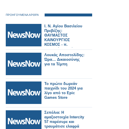
ΠΡΟΗΓΟΥΜΕΝΑ ΑΡΘΡΑ
Ι. Ν. Αγίου Βασιλείου
Πρεβέζης:
ΘΑΥΜΑΣΤΟΣ
ΚΑΙΝΟΥΡΓΙΟΣ
ΚΟΣΜΟΣ - π.
Δημητρίου Μπόκου
Λουκάς Αποστολίδης:
Ώρα… Δικαιοσύνης
για τα Τέμπη
Το πρώτο δωρεάν
παιχνίδι του 2024 για
λίγο από το Epic
Games Store
Σεπόλια: Η
αμαξοστοιχία Intercity
57 παρέσυρε και
τραυμάτισε ελαφρά