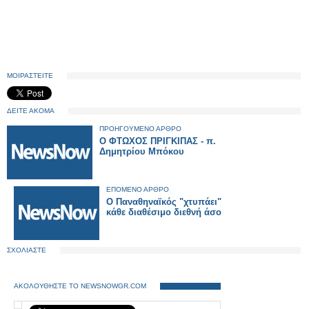
ΜΟΙΡΑΣΤΕΙΤΕ
ΔΕΙΤΕ ΑΚΟΜΑ
ΠΡΟΗΓΟΥΜΕΝΟ ΑΡΘΡΟ
Ο ΦΤΩΧΟΣ ΠΡΙΓΚΙΠΑΣ - π.
Δημητρίου Μπόκου
ΕΠΟΜΕΝΟ ΑΡΘΡΟ
Ο Παναθηναϊκός "χτυπάει"
κάθε διαθέσιμο διεθνή άσο
ΣΧΟΛΙΑΣΤΕ
ΑΚΟΛΟΥΘΗΣΤΕ ΤΟ NEWSNOWGR.COM