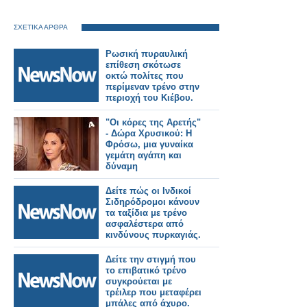
ΣΧΕΤΙΚΑ ΑΡΘΡΑ
Ρωσική πυραυλική
επίθεση σκότωσε
οκτώ πολίτες που
περίμεναν τρένο στην
περιοχή του Κιέβου.
"Οι κόρες της Αρετής"
- Δώρα Χρυσικού: Η
Φρόσω, μια γυναίκα
γεμάτη αγάπη και
δύναμη
Δείτε πώς οι Ινδικοί
Σιδηρόδρομοι κάνουν
τα ταξίδια με τρένο
ασφαλέστερα από
κινδύνους πυρκαγιάς.
Δείτε την στιγμή που
το επιβατικό τρένο
συγκρούεται με
τρέιλερ που μεταφέρει
μπάλες από άχυρο.