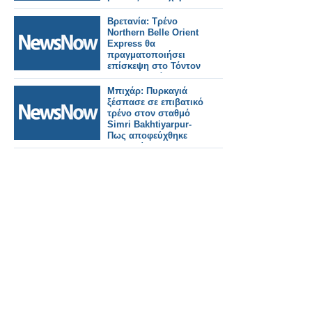
Βρετανία: Τρένο
Northern Belle Orient
Express θα
πραγματοποιήσει
επίσκεψη στο Τόντον
της Κορνουάλης.
Μπιχάρ: Πυρκαγιά
ξέσπασε σε επιβατικό
τρένο στον σταθμό
Simri Bakhtiyarpur-
Πως αποφεύχθηκε
τραγωδία.