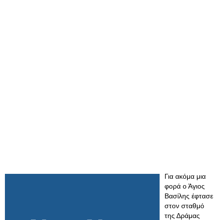
Για ακόμα μια
φορά ο Άγιος
Βασίλης έφτασε
στον σταθμό
της Δράμας