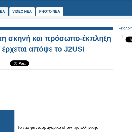
ΕΑ
VIDEO NEA
PHOTO NEA
ΑΚΟΛΟΥ
στη σκηνή και πρόσωπο-έκπληξη
 έρχεται απόψε το J2US!
Το πιο φαντασμαγορικό show της ελληνικής