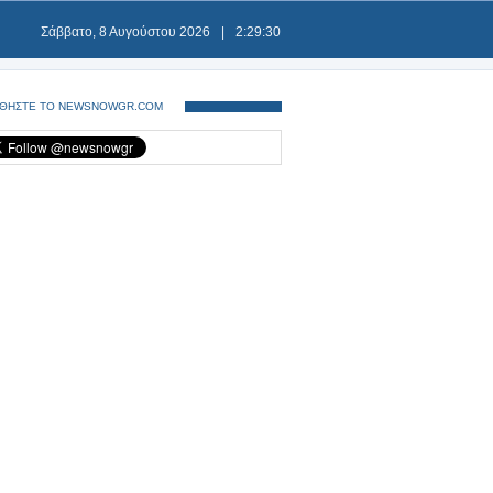
Σάββατο, 8 Αυγούστου 2026
|
2:29:31
ΘΗΣΤΕ ΤΟ NEWSNOWGR.COM