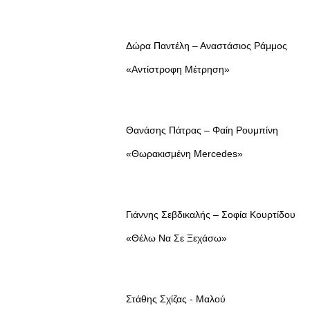
Δώρα Παντέλη – Αναστάσιος Ράμμος
«Αντίστροφη Μέτρηση»
Θανάσης Πάτρας – Φαίη Ρουμπίνη
«Θωρακισμένη Mercedes»
Γιάννης Σεβδικαλής – Σοφία Κουρτίδου
«Θέλω Να Σε Ξεχάσω»
Στάθης Σχίζας - Μαλού