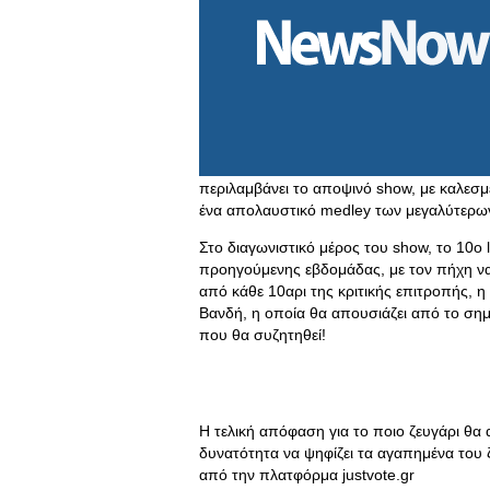
περιλαμβάνει το αποψινό show, με καλεσμ
ένα απολαυστικό medley των μεγαλύτερων
Στο διαγωνιστικό μέρος του show, το 10ο 
προηγούμενης εβδομάδας, με τον πήχη να 
από κάθε 10αρι της κριτικής επιτροπής, η
Βανδή, η οποία θα απουσιάζει από το σημ
που θα συζητηθεί!
Η τελική απόφαση για το ποιο ζευγάρι θα 
δυνατότητα να ψηφίζει τα αγαπημένα του 
από την πλατφόρμα justvote.gr