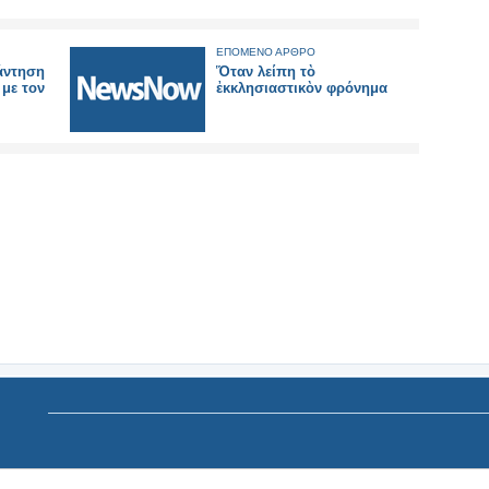
ΕΠΟΜΕΝΟ ΑΡΘΡΟ
άντηση
Ὅταν λείπη τὸ
με τον
ἐκκλησιαστικὸν φρόνημα