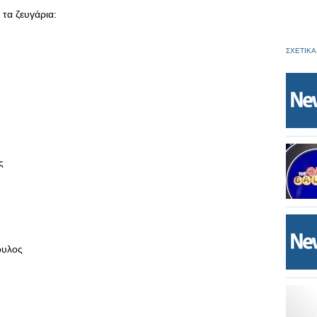
τα ζευγάρια:
ΣΧΕΤΙΚΑ
ς
ουλος