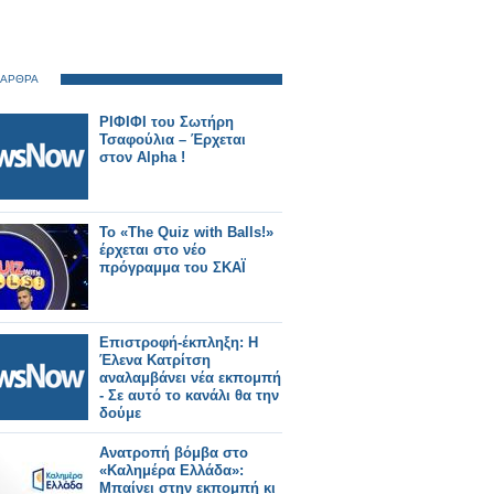
 ΑΡΘΡΑ
ΡΙΦΙΦΙ του Σωτήρη
Τσαφούλια – Έρχεται
στον Alpha !
Το «The Quiz with Balls!»
έρχεται στο νέο
πρόγραμμα του ΣΚΑΪ
Επιστροφή-έκπληξη: Η
Έλενα Κατρίτση
αναλαμβάνει νέα εκπομπή
- Σε αυτό το κανάλι θα την
δούμε
Ανατροπή βόμβα στο
«Καλημέρα Ελλάδα»:
Μπαίνει στην εκπομπή κι