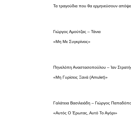
Τα τραγούδια που θα ερμηνεύσουν απόψε 
Γιώργος Αμούτζας – Τάνια
«Μη Με Συγκρίνεις»
Πηνελόπη Αναστασοπούλου – Ίαν Στρατή
«Μη Γυρίσεις Ξανά (Amulet)»
Γαλάτεια Βασιλειάδη – Γιώργος Παπαδόπ
«Αυτός Ο Έρωτας, Αυτό Το Αγόρι»