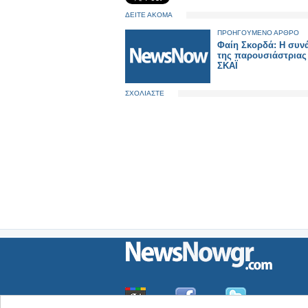
ΔΕΙΤΕ ΑΚΟΜΑ
ΠΡΟΗΓΟΥΜΕΝΟ ΑΡΘΡΟ
Φαίη Σκορδά: Η συν
της παρουσιάστριας 
ΣΚΑΪ
ΣΧΟΛΙΑΣΤΕ