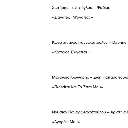
Σωτήρης Γιαζιτζιόγλου – Φειδίας
«Σ’αγαπώ, Μ’αγαπάς»
Κωνσταντίνος Γιαννακόπουλος – Daphne
«Κάποιος Σ’αγαπάει»
Μανώλης Κλωνάρης – Ζωή Παπαδοπούλ
«Πωλείται Και Το Σπίτι Μου»
Ναυσικά Παναγιωτακοπούλου – Χριστίνα 
«Αγοράκι Μου»