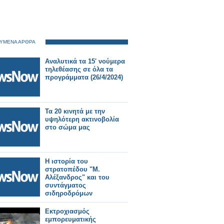
ΥΜΕΝΑ ΑΡΘΡΑ
Αναλυτικά τα 15' νούμερα
τηλεθέασης σε όλα τα
προγράμματα (26/4/2024)
Τα 20 κινητά με την
υψηλότερη ακτινοβολία
στο σώμα μας
Η ιστορία του
στρατοπέδου "Μ.
Αλέξανδρος" και του
συντάγματος
σιδηροδρόμων
Εκτροχιασμός
εμπορευματικής