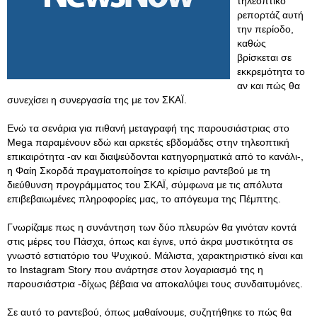
τηλεοπτικό
ρεπορτάζ αυτή
την περίοδο,
καθώς
βρίσκεται σε
εκκρεμότητα το
αν και πώς θα
συνεχίσει η συνεργασία της με τον ΣΚΑΪ.
Ενώ τα σενάρια για πιθανή μεταγραφή της παρουσιάστριας στο
Mega παραμένουν εδώ και αρκετές εβδομάδες στην τηλεοπτική
επικαιρότητα -αν και διαψεύδονται κατηγορηματικά από το κανάλι-,
η Φαίη Σκορδά πραγματοποίησε το κρίσιμο ραντεβού με τη
διεύθυνση προγράμματος του ΣΚΑΪ, σύμφωνα με τις απόλυτα
επιβεβαιωμένες πληροφορίες μας, το απόγευμα της Πέμπτης.
Γνωρίζαμε πως η συνάντηση των δύο πλευρών θα γινόταν κοντά
στις μέρες του Πάσχα, όπως και έγινε, υπό άκρα μυστικότητα σε
γνωστό εστιατόριο του Ψυχικού. Μάλιστα, χαρακτηριστικό είναι και
το Instagram Story που ανάρτησε στον λογαριασμό της η
παρουσιάστρια -δίχως βέβαια να αποκαλύψει τους συνδαιτυμόνες.
Σε αυτό το ραντεβού, όπως μαθαίνουμε, συζητήθηκε το πώς θα