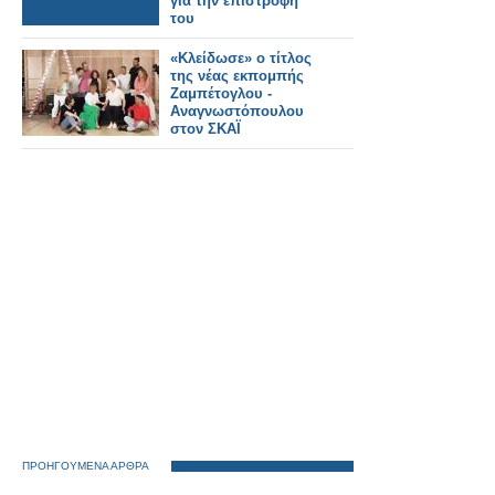
για την επιστροφή
του
«Κλείδωσε» ο τίτλος
της νέας εκπομπής
Ζαμπέτογλου -
Αναγνωστόπουλου
στον ΣΚΑΪ
ΠΡΟΗΓΟΥΜΕΝΑ ΑΡΘΡΑ