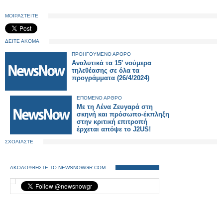
ΜΟΙΡΑΣΤΕΙΤΕ
ΔΕΙΤΕ ΑΚΟΜΑ
ΠΡΟΗΓΟΥΜΕΝΟ ΑΡΘΡΟ
Αναλυτικά τα 15' νούμερα
τηλεθέασης σε όλα τα
προγράμματα (26/4/2024)
ΕΠΟΜΕΝΟ ΑΡΘΡΟ
Με τη Λένα Ζευγαρά στη
σκηνή και πρόσωπο-έκπληξη
στην κριτική επιτροπή
έρχεται απόψε το J2US!
ΣΧΟΛΙΑΣΤΕ
ΑΚΟΛΟΥΘΗΣΤΕ ΤΟ NEWSNOWGR.COM