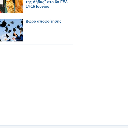
της Λήδας" στο 6o ΓΕΛ
14-16 Ιουνίου!
Δώρο αποφοίτησης