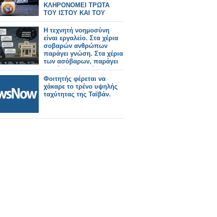
ΚΛΗΡΟΝΟΜΕΙ ΤΡΩΤΑ
ΤΟΥ ΙΣΤΟΥ ΚΑΙ ΤΟΥ
ΠΑΡΕΛΘΟΝΤΟΣ
Η τεχνητή νοημοσύνη
είναι εργαλείο. Στα χέρια
σοβαρών ανθρώπων
παράγει γνώση. Στα χέρια
των ασόβαρων, παράγει
απλώς γυαλισμένη
ανοησία.
Φοιτητής φέρεται να
χάκαρε το τρένο υψηλής
ταχύτητας της Ταϊβάν.