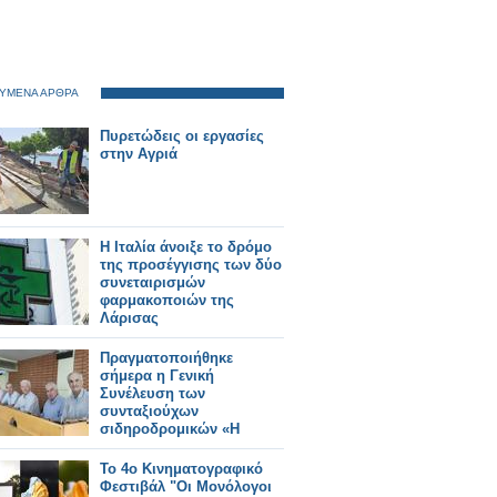
ΥΜΕΝΑ ΑΡΘΡΑ
Πυρετώδεις οι εργασίες
στην Αγριά
Η Ιταλία άνοιξε το δρόμο
της προσέγγισης των δύο
συνεταιρισμών
φαρμακοποιών της
Λάρισας
Πραγματοποιήθηκε
σήμερα η Γενική
Συνέλευση των
συνταξιούχων
σιδηροδρομικών «Η
ΑΝΑΓΕΝΝΗΣΙΣ»
To 4ο Κινηματογραφικό
Φεστιβάλ "Οι Μονόλογοι