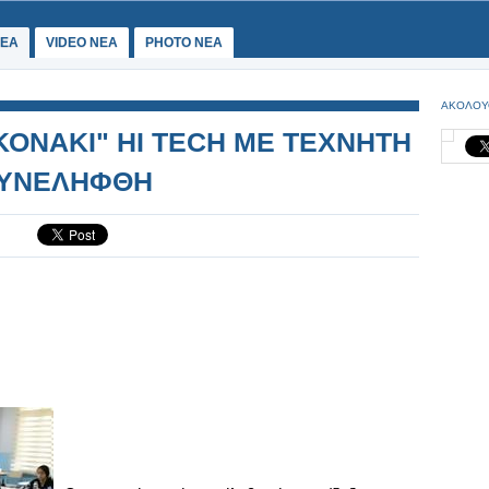
ΕΑ
VIDEO NEA
PHOTO NEA
ΑΚΟΛΟΥ
ΚΟΝΑΚΙ" HI TECH ΜΕ ΤΕΧΝΗΤΗ
ΣΥΝΕΛΗΦΘΗ