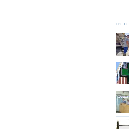
ΠΡΟΗΓΟ