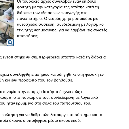
Οι τουρκικές αρχές συνέλαβαν έναν επίδοξο
φοιτητή με την κατηγορία της απάτης κατά τη
διάρκεια των εξετάσεων εισαγωγής στο
πανεπιστήμιο. Ο νεαρός χρησιμοποιούσε μια
αυτοσχέδια συσκευή, συνδεδεμένη με λογισμικό
τεχνητής νοημοσύνης, για να λαμβάνει τις σωστές
απαντήσεις.
εντοπίστηκε να συμπεριφέρεται ύποπτα κατά τη διάρκεια
έχεια συνελήφθη επισήμως και οδηγήθηκε στη φυλακή εν
φθη και ένα πρόσωπο που τον βοηθούσε.
στυνομία στην επαρχία Ισπάρτα δείχνει πώς ο
κουμπί στο πουκάμισό του, συνδεδεμένη με λογισμικό
που ήταν κρυμμένο στη σόλα του παπουτσιού του.
 ερώτηση για να δείξει πώς λειτουργεί το σύστημα και το
 οποία άκουγε ο υποψήφιος μέσω ακουστικού.