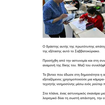
Ο δράστης αυτής της πρωτότυπης απάτης 
της εξέτασης αυτό το Σαββατοκύριακο.
Προσήχθη από την αστυνομία και στη συν
αναμονή της δίκης του. Μαζί του συνελή
Το βίντεο που έδωσε στη δημοσιότητα η α
εξεταζόμενος χρησιμοποιούσε μια κάμερα-
τεχνητής νοημοσύνης μέσω ενός ρούτερ 
Στα πλάνα, ένας αστυνομικός σκανάρει μια
λογισμικό δίνει τη σωστή απάντηση, την