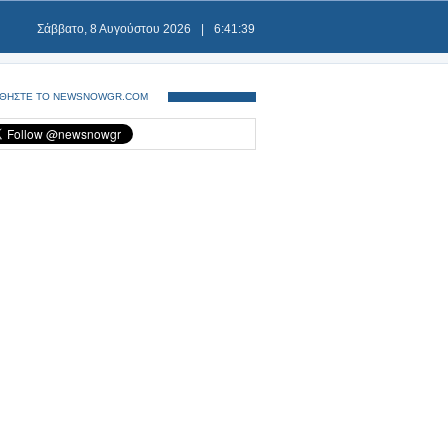
Σάββατο, 8 Αυγούστου 2026
|
6:41:39
ΘΗΣΤΕ ΤΟ NEWSNOWGR.COM