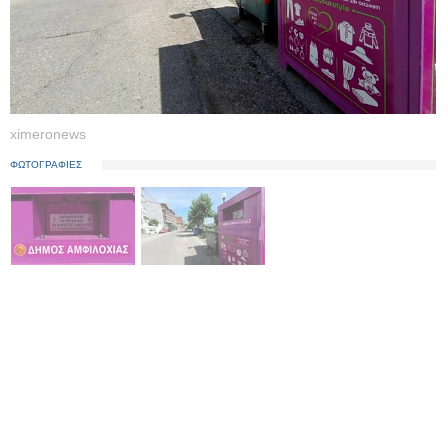
ximeronews
ΦΩΤΟΓΡΑΦΙΕΣ