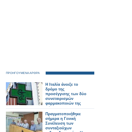
ΠΡΟΗΓΟΥΜΕΝΑ ΑΡΘΡΑ
Η Ιταλία άνοιξε το
δρόμο της
προσέγγισης των δύο
συνεταιρισμών
φαρμακοποιών της
Λάρισας
Πραγματοποιήθηκε
σήμερα η Γενική
Συνέλευση των
συνταξιούχων