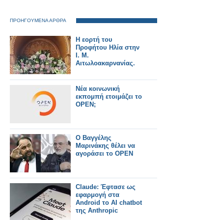
ΠΡΟΗΓΟΥΜΕΝΑ ΑΡΘΡΑ
Η εορτή του
Προφήτου Ηλία στην
Ι. Μ.
Αιτωλοακαρνανίας.
Νέα κοινωνική
εκπομπή ετοιμάζει το
OPEN;
Ο Βαγγέλης
Μαρινάκης θέλει να
αγοράσει το OPEN
Claude: Έφτασε ως
εφαρμογή στα
Android το ΑΙ chatbot
της Anthropic