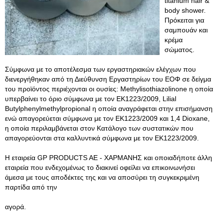
titanium hair &
body shower.
Πρόκειται για
σαμπουάν και
κρέμα
σώματος.
Σύμφωνα με το αποτέλεσμα των εργαστηριακών ελέγχων που
διενεργήθηκαν από τη Διεύθυνση Εργαστηρίων του ΕΟΦ σε δείγμα
του προϊόντος περιέχονται οι ουσίες: Methylisothiazolinone η οποία
υπερβαίνει το όριο σύμφωνα με τον ΕΚ1223/2009, Lilial
Butylphenylmethylpropional η οποία αναγράφεται στην επισήμανση
ενώ απαγορεύεται σύμφωνα με τον ΕΚ1223/2009 και 1,4 Dioxane,
η οποία περιλαμβάνεται στον Κατάλογο των συστατικών που
απαγορεύονται στα καλλυντικά σύμφωνα με τον ΕΚ1223/2009.
Η εταιρεία GP PRODUCTS AE - ΧΑΡΜΑΝΗΣ και οποιαδήποτε άλλη
εταιρεία που ενδεχομένως το διακινεί οφείλει να επικοινωνήσει
άμεσα με τους αποδέκτες της και να αποσύρει τη συγκεκριμένη
παρτίδα από την
αγορά.