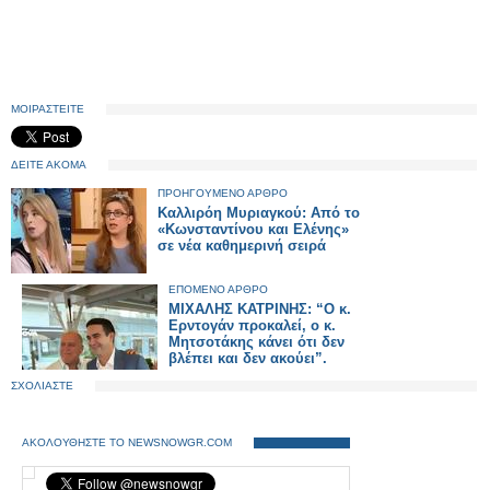
ΜΟΙΡΑΣΤΕΙΤΕ
ΔΕΙΤΕ ΑΚΟΜΑ
ΠΡΟΗΓΟΥΜΕΝΟ ΑΡΘΡΟ
Καλλιρόη Μυριαγκού: Από το
«Κωνσταντίνου και Ελένης»
σε νέα καθημερινή σειρά
ΕΠΟΜΕΝΟ ΑΡΘΡΟ
ΜΙΧΑΛΗΣ ΚΑΤΡΙΝΗΣ: “Ο κ.
Ερντογάν προκαλεί, ο κ.
Μητσοτάκης κάνει ότι δεν
βλέπει και δεν ακούει”.
ΣΧΟΛΙΑΣΤΕ
ΑΚΟΛΟΥΘΗΣΤΕ ΤΟ NEWSNOWGR.COM