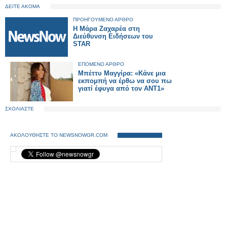
ΔΕΙΤΕ ΑΚΟΜΑ
ΠΡΟΗΓΟΥΜΕΝΟ ΑΡΘΡΟ
Η Μάρα Ζαχαρέα στη
Διεύθυνση Ειδήσεων του
STAR
ΕΠΟΜΕΝΟ ΑΡΘΡΟ
Μπέττυ Μαγγίρα: «Κάνε μια
εκπομπή να έρθω να σου πω
γιατί έφυγα από τον ΑΝΤ1»
ΣΧΟΛΙΑΣΤΕ
ΑΚΟΛΟΥΘΗΣΤΕ ΤΟ NEWSNOWGR.COM