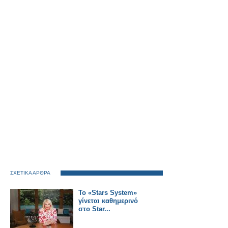
ΣΧΕΤΙΚΑ ΑΡΘΡΑ
Το «Stars System»
γίνεται καθημερινό
στο Star...