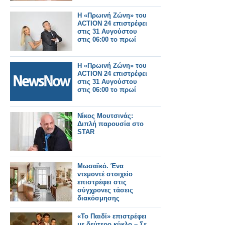
Η «Πρωινή Ζώνη» του
ACTION 24 επιστρέφει
στις 31 Αυγούστου
στις 06:00 το πρωί
Η «Πρωινή Ζώνη» του
ACTION 24 επιστρέφει
στις 31 Αυγούστου
στις 06:00 το πρωί
Νίκος Μουτσινάς:
Διπλή παρουσία στο
STAR
Μωσαϊκό. Ένα
ντεμοντέ στοιχείο
επιστρέφει στις
σύγχρονες τάσεις
διακόσμησης
«Το Παιδί» επιστρέφει
με δεύτερο κύκλο – Σε