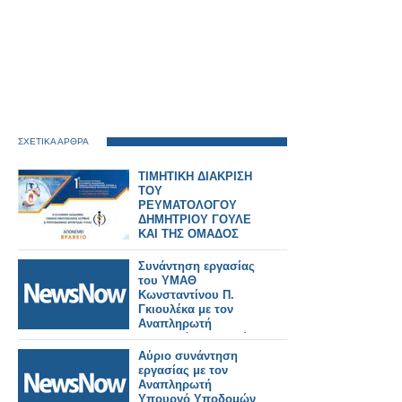
ΣΧΕΤΙΚΑ ΑΡΘΡΑ
ΤΙΜΗΤΙΚΗ ΔΙΑΚΡΙΣΗ
ΤΟΥ
ΡΕΥΜΑΤΟΛΟΓΟΥ
ΔΗΜΗΤΡΙΟΥ ΓΟΥΛΕ
ΚΑΙ ΤΗΣ ΟΜΑΔΟΣ
ΤΟΥ
Συνάντηση εργασίας
του ΥΜΑΘ
Κωνσταντίνου Π.
Γκιουλέκα με τον
Αναπληρωτή
Υπουργό Υποδομών
και Μεταφορών
Αύριο συνάντηση
Γιώργο Κώτσηρα.
εργασίας με τον
Αναπληρωτή
Υπουργό Υποδομών