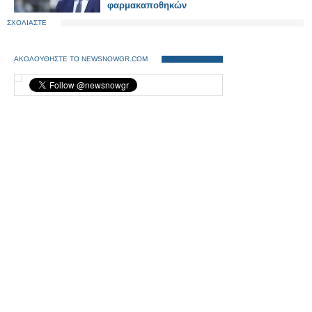
φαρμακαποθηκών
ΣΧΟΛΙΑΣΤΕ
ΑΚΟΛΟΥΘΗΣΤΕ ΤΟ NEWSNOWGR.COM