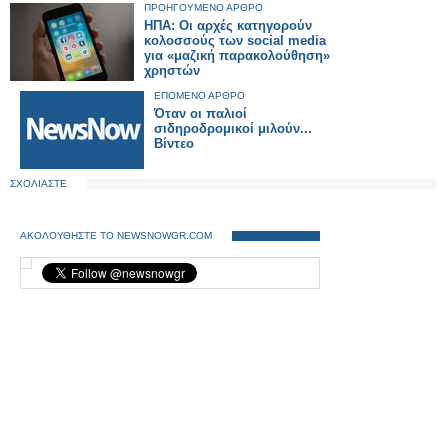
ΠΡΟΗΓΟΥΜΕΝΟ ΑΡΘΡΟ
ΗΠΑ: Οι αρχές κατηγορούν
κολοσσούς των social media
για «μαζική παρακολούθηση»
χρηστών
ΕΠΟΜΕΝΟ ΑΡΘΡΟ
Όταν οι παλιοί
σιδηροδρομικοί μιλούν...
Βίντεο
ΣΧΟΛΙΑΣΤΕ
ΑΚΟΛΟΥΘΗΣΤΕ ΤΟ NEWSNOWGR.COM