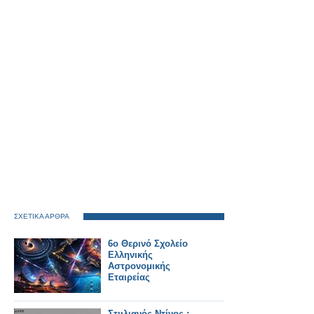
ΣΧΕΤΙΚΑ ΑΡΘΡΑ
6ο Θερινό Σχολείο
Ελληνικής
Αστρονομικής
Εταιρείας
Στυλιανός Ντίνος :