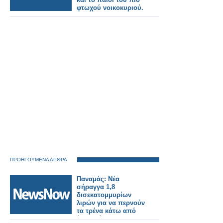
φτωχού νοικοκυριού.
ΠΡΟΗΓΟΥΜΕΝΑ ΑΡΘΡΑ
Παναμάς: Νέα
σήραγγα 1,8
δισεκατομμυρίων
λιρών για να περνούν
τα τρένα κάτω από
ένα από τα πιο