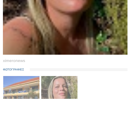
ximeronews
ΦΩΤΟΓΡΑΦΙΕΣ