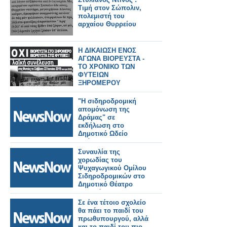
Τιμή στον Σώπολιν,
πολεμιστή του
αρχαίου Θυρρείου
Η ΔΙΚΑΙΩΣΗ ΕΝΟΣ
ΑΓΩΝΑ ΒΙΟΡΕΥΣΤΑ -
ΤΟ ΧΡΟΝΙΚΟ ΤΩΝ
ΦΥΤΕΙΩΝ
ΞΗΡΟΜΕΡΟΥ
"Η σιδηροδρομική
απομόνωση της
Δράμας" σε
εκδήλωση στο
Δημοτικό Ωδείο
Δράμας.
Συναυλία της
χορωδίας του
Ψυχαγωγικού Ομίλου
Σιδηροδρομικών στο
Δημοτικό Θέατρο
Πειραιά.
Σε ένα τέτοιο σχολείο
θα πάει το παιδί του
πρωθυπουργού, αλλά
και το παιδί του πιο