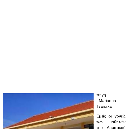
πηγη
: Marianna
Tsanaka
Εμείς οι γονείς
των μαθητών
του Δημοτικού