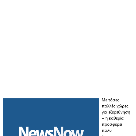
Με τόσες
πολλές χώρες
για εξερεύνηση
– η καθεμία
προσφέρει
πολύ