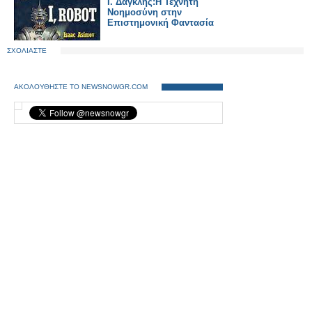
Ι. Δαγκλής:Η Τεχνητή
Νοημοσύνη στην
Επιστημονική Φαντασία
ΣΧΟΛΙΑΣΤΕ
ΑΚΟΛΟΥΘΗΣΤΕ ΤΟ NEWSNOWGR.COM