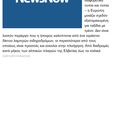
διαφορετικά
τοπία και τοπία
– η Ευρώπη
μοιάζει σχεδόν
εξατομικευμένη
για ταξίδια με
τρένο. Δεν είναι
λοιπόν περίεργο που η ήπειρος καλύπτεται από ένα τεράστιο
δίκτυο λαμπρών σιδηροδρόμων, οι περισσότεροι από τους
οποίους είναι προσιτές και εύκολοι στην πλοήγηση. Από διαδρομές
κατά μήκος των αλπικών πλαγιών της Ελβετίας έως τα ιταλικά
sidirodromikanea