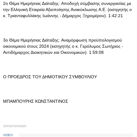
2ο Θέμα Ημερήσιας Διάταξης: Αποδοχή σύμβασης συνεργασίας με
την Ελληνική Εταιρεία Αξιοποίησης Ανακύκλωσης Α.Ε. (εισηγητής ο
κ. Τριανταφυλλάκης Ιωάννης - Δήμαρχος Ξηρομέρου). 1:42:21
3ο Θέμα Ημερήσιας Διάταξης: Αναμόρφωση προϋπολογισμού
οικονομικού έτους 2024 (εισηγητής ο κ. Γερόλυμος Σωτήριος -
Αντιδήμαρχος Διοικητικών και Οικονομικών). 1:59:08
Ο ΠΡΟΕΔΡΟΣ ΤΟΥ ΔΗΜΟΤΙΚΟΥ ΣΥΜΒΟΥΛΙΟΥ
ΜΠΑΜΠΟΥΡΗΣ ΚΩΝΣΤΑΝΤΙΝΟΣ
ximeronews
VIDEO