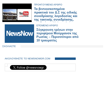
ΠΡΟΗΓΟΥΜΕΝΟ ΑΡΘΡΟ
Τα βιντεοσκοπημένα
πρακτικά του Δ.Σ της ειδικής
συνεδρίασης λογοδοσίας και
της τακτικής συνεδρίασης,
την Τετάρτη 18 Δεκεμβρίου.
ΕΠΟΜΕΝΟ ΑΡΘΡΟ
Σύγκρουση τρένων στην
περιφέρεια Μούρμανσκ της
Ρωσίας – Περισσότεροι από
10 τραυματίες
ΣΧΟΛΙΑΣΤΕ
ΑΚΟΛΟΥΘΗΣΤΕ ΤΟ NEWSNOWGR.COM