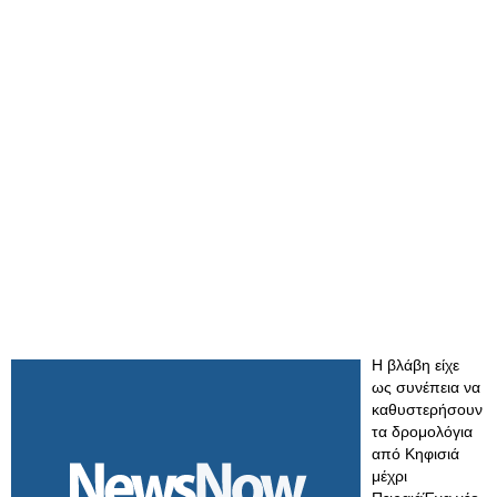
Η βλάβη είχε
ως συνέπεια να
καθυστερήσουν
τα δρομολόγια
από Κηφισιά
μέχρι