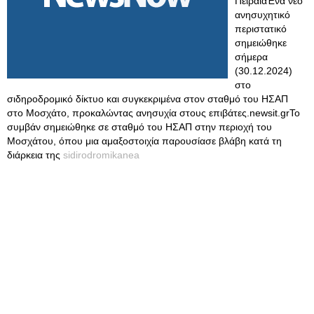
ΠειραιάΈνα νέο
ανησυχητικό
περιστατικό
σημειώθηκε
σήμερα
(30.12.2024)
στο
σιδηροδρομικό δίκτυο και συγκεκριμένα στον σταθμό του ΗΣΑΠ
στο Μοσχάτο, προκαλώντας ανησυχία στους επιβάτες.newsit.grΤο
συμβάν σημειώθηκε σε σταθμό του ΗΣΑΠ στην περιοχή του
Μοσχάτου, όπου μια αμαξοστοιχία παρουσίασε βλάβη κατά τη
διάρκεια της
sidirodromikanea