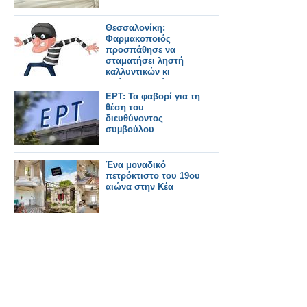
Θεσσαλονίκη:
Φαρμακοποιός
προσπάθησε να
σταματήσει ληστή
καλλυντικών κι
εκείνος τη χτύπησε
ΕΡΤ: Τα φαβορί για τη
θέση του
διευθύνοντος
συµβούλου
Ένα μοναδικό
πετρόκτιστο του 19ου
αιώνα στην Κέα