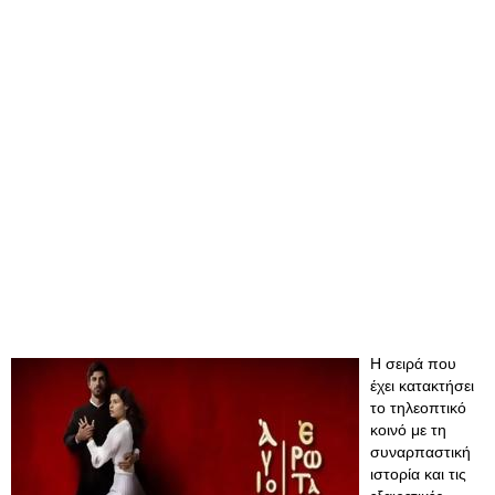
Η σειρά που
έχει κατακτήσει
το τηλεοπτικό
κοινό με τη
συναρπαστική
ιστορία και τις