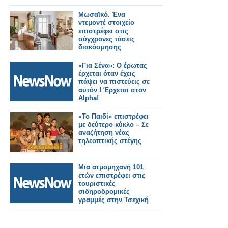
Μωσαϊκό. Ένα
ντεμοντέ στοιχείο
επιστρέφει στις
σύγχρονες τάσεις
διακόσμησης
«Για Σένα»: Ο έρωτας
έρχεται όταν έχεις
πάψει να πιστεύεις σε
αυτόν ! Έρχεται στον
Alpha!
«Το Παιδί» επιστρέφει
με δεύτερο κύκλο – Σε
αναζήτηση νέας
τηλεοπτικής στέγης
Μια ατμομηχανή 101
ετών επιστρέφει στις
τουριστικές
σιδηροδρομικές
γραμμές στην Τσεχική
Δημοκρατία.