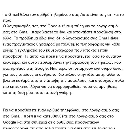
Το Gmail θέλει τον αριθμό τηλεφώνου σας-Αυτό είναι το γιατί και το
πώς
Ο λογαριασμός σας στο Google είναι η πύλη για το λογαριασμό
σας στο Gmail, παραβιάστε το ένα και αποκτήστε πρόσβαση στο
άλλο. Το πρόβλημα εδώ είναι ότι ο λογαριασμός σας Gmail είναι
ένας πραγματικός θησαυρός με πολύτιμες πληροφορίες για κάθε
χάκερ ή εγκληματία του κυβερνοχώρου που αποκτά τέτοια
πρόσβαση. Γι' αυτό και πρέπει να προστατεύεται όσο το δυνατόν
καλύτερα, και αυτό περιλαμβάνει την παράδοση του τηλεφωνικού
σας αριθμού στη Google. Ναι, ξέρω ότι υπάρχουν ένα σωρό λόγοι
για τους οποίους οι άνθρωποι διστάζουν στην ιδέα αυτή, αλλά το
βλέπω καθαρά από την άποψη της ασφάλειας, και υπάρχουν πολύ
πιο επιτακτικοί λόγοι για να συμμορφωθείτε παρά να αρνηθείτε,
κατά τη δική μου ποτέ ταπεινή γνώμη.
Για να προσθέσετε έναν αριθμό τηλεφώνου στο λογαριασμό σας
στο Gmail, πρέπει να κατευθυνθείτε στο λογαριασμό σας στο
Google και στη συνέχεια στις ρυθμίσεις προσωπικών
πληροφοριών, τις οποίες θα πρέπει να δείτε στις επιλογές του