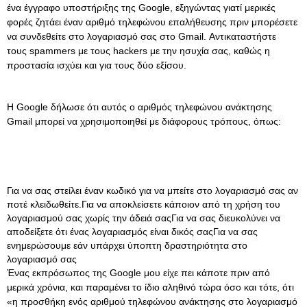
ένα έγγραφο υποστήριξης της Google, εξηγώντας γιατί μερικές
φορές ζητάει έναν αριθμό τηλεφώνου επαλήθευσης πριν μπορέσετε
να συνδεθείτε στο λογαριασμό σας στο Gmail. Αντικαταστήστε
τους spammers με τους hackers με την ησυχία σας, καθώς η
προστασία ισχύει και για τους δύο εξίσου.
Η Google δήλωσε ότι αυτός ο αριθμός τηλεφώνου ανάκτησης
Gmail μπορεί να χρησιμοποιηθεί με διάφορους τρόπους, όπως:
Για να σας στείλει έναν κωδικό για να μπείτε στο λογαριασμό σας αν
ποτέ κλειδωθείτε.Για να αποκλείσετε κάποιον από τη χρήση του
λογαριασμού σας χωρίς την άδειά σαςΓια να σας διευκολύνει να
αποδείξετε ότι ένας λογαριασμός είναι δικός σαςΓια να σας
ενημερώσουμε εάν υπάρχει ύποπτη δραστηριότητα στο
λογαριασμό σας
Ένας εκπρόσωπος της Google μου είχε πει κάποτε πριν από
μερικά χρόνια, και παραμένει το ίδιο αληθινό τώρα όσο και τότε, ότι
«η προσθήκη ενός αριθμού τηλεφώνου ανάκτησης στο λογαριασμό