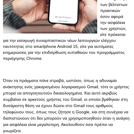
των βέλτιστων
πρακτικών
όσον αφορά
την ασφάλεια
των χρηστών,
είτε πρόκειται
για την εισαγωγή συναρπαστικών νέων λειτουργιών ελέγχου
ταυτότητας στο smartphone Android 15, είτε για αυτόματες
ενημερώσεις για την επιδιόρθωση ευπαθειών του προγράμματος
περιήγησης Chrome.
Όταν τα πράγματα πάνε στραβά, ωστόσο, όπως η αδυναμία
ανάκτησης ενός χακαρισμένου λογαριασμού Gmail, τότε οι χρήστες
μπορεί να απογοητευτούν δικαιολογημένα. Και αυτό ακριβώς
συμβαίνει σε αρκετούς χρήστες του Gmail, οι οποίοι βρέθηκαν στη
δυσάρεστη θέση να έχουν δώσει στο Gmail τους αριθμούς
τηλεφώνου τους, όπως τους ζήτησε η Google, και στη συνέχεια να
διαπιστώνουν ότι δεν μπορούν να χρησιμοποιηθούν όταν η ανάγκη
για ασφάλεια είναι μεγαλύτερη. Ακολουθούν όσα πρέπει να
γνωρίζετε.