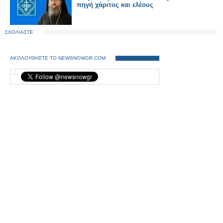
πηγή χάριτος και ελέους
ΣΧΟΛΙΑΣΤΕ
ΑΚΟΛΟΥΘΗΣΤΕ ΤΟ NEWSNOWGR.COM