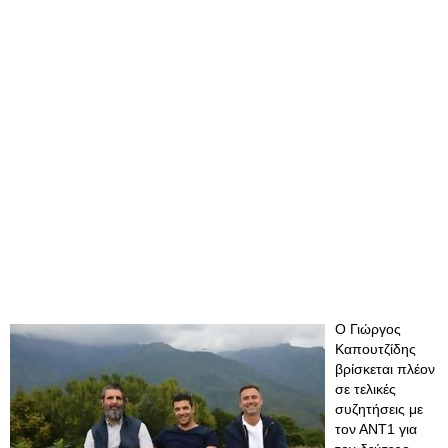
O Γιώργος
Καπουτζίδης
βρίσκεται πλέον
σε τελικές
συζητήσεις με
τον ΑΝΤ1 για