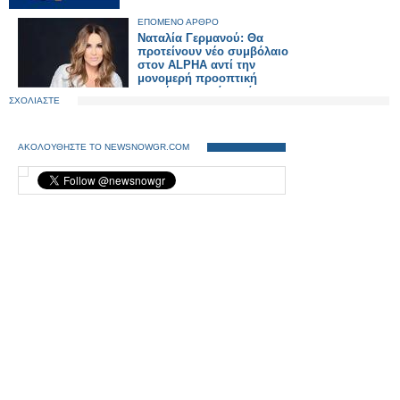
ΕΠΟΜΕΝΟ ΑΡΘΡΟ
Ναταλία Γερμανού: Θα
προτείνουν νέο συμβόλαιο
στον ALPHA αντί την
μονομερή προοπτική
ανανέωσης ενός χρόνου...
ΣΧΟΛΙΑΣΤΕ
ΑΚΟΛΟΥΘΗΣΤΕ ΤΟ NEWSNOWGR.COM