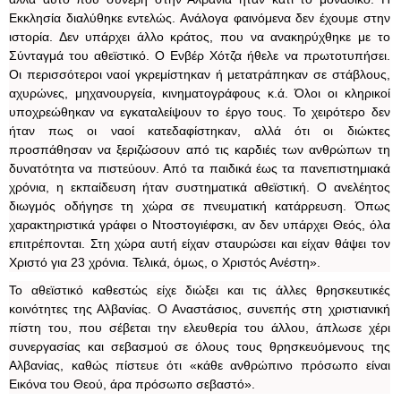
Εκκλησία διαλύθηκε εντελώς. Ανάλογα φαινόμενα δεν έχουμε στην
ιστορία. Δεν υπάρχει άλλο κράτος, που να ανακηρύχθηκε με το
Σύνταγμά του αθεϊστικό. Ο Ενβέρ Χότζα ήθελε να πρωτοτυπήσει.
Οι περισσότεροι ναοί γκρεμίστηκαν ή μετατράπηκαν σε στάβλους,
αχυρώνες, μηχανουργεία, κινηματογράφους κ.ά. Όλοι οι κληρικοί
υποχρεώθηκαν να εγκαταλείψουν το έργο τους. Το χειρότερο δεν
ήταν πως οι ναοί κατεδαφίστηκαν, αλλά ότι οι διώκτες
προσπάθησαν να ξεριζώσουν από τις καρδιές των ανθρώπων τη
δυνατότητα να πιστεύουν. Από τα παιδικά έως τα πανεπιστημιακά
χρόνια, η εκπαίδευση ήταν συστηματικά αθεϊστική. Ο ανελέητος
διωγμός οδήγησε τη χώρα σε πνευματική κατάρρευση. Όπως
χαρακτηριστικά γράφει ο Ντοστογιέφσκι, αν δεν υπάρχει Θεός, όλα
επιτρέπονται. Στη χώρα αυτή είχαν σταυρώσει και είχαν θάψει τον
Χριστό για 23 χρόνια. Τελικά, όμως, ο Χριστός Ανέστη».
Το αθεϊστικό καθεστώς είχε διώξει και τις άλλες θρησκευτικές
κοινότητες της Αλβανίας. Ο Αναστάσιος, συνεπής στη χριστιανική
πίστη του, που σέβεται την ελευθερία του άλλου, άπλωσε χέρι
συνεργασίας και σεβασμού σε όλους τους θρησκευόμενους της
Αλβανίας, καθώς πίστευε ότι «κάθε ανθρώπινο πρόσωπο είναι
Εικόνα του Θεού, άρα πρόσωπο σεβαστό».