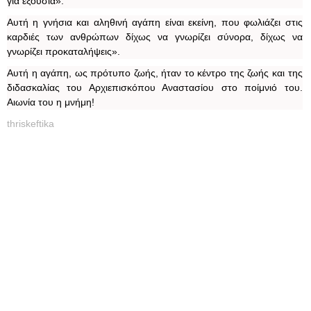
για εξουσία».
Αυτή η γνήσια και αληθινή αγάπη είναι εκείνη, που φωλιάζει στις
καρδιές των ανθρώπων δίχως να γνωρίζει σύνορα, δίχως να
γνωρίζει προκαταλήψεις».
Αυτή η αγάπη, ως πρότυπο ζωής, ήταν το κέντρο της ζωής και της
διδασκαλίας του Αρχιεπισκόπου Αναστασίου στο ποίμνιό του.
Αιωνία του η μνήμη!
thriskeftika