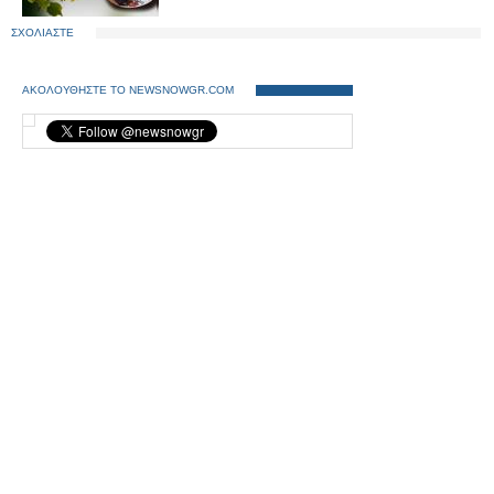
ΣΧΟΛΙΑΣΤΕ
ΑΚΟΛΟΥΘΗΣΤΕ ΤΟ NEWSNOWGR.COM