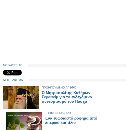
ΜΟΙΡΑΣΤΕΙΤΕ
ΔΕΙΤΕ ΑΚΟΜΑ
ΠΡΟΗΓΟΥΜΕΝΟ ΑΡΘΡΟ
Ο Μητροπολίτης Κυθήρων
Σεραφείμ για το ενδεχόμενο
συνεορτασμό του Πάσχα
ΕΠΟΜΕΝΟ ΑΡΘΡΟ
Ένα ευωδιαστό ρόφημα από
υπερικό και τίλιο