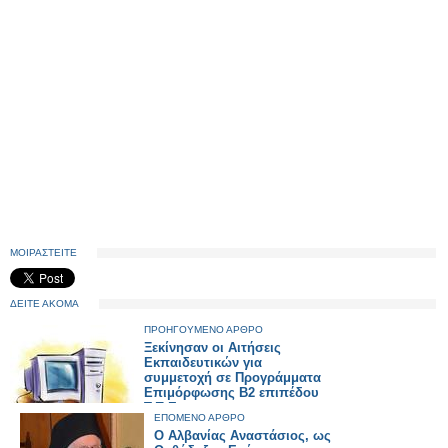
ΜΟΙΡΑΣΤΕΙΤΕ
ΔΕΙΤΕ ΑΚΟΜΑ
ΠΡΟΗΓΟΥΜΕΝΟ ΑΡΘΡΟ
Ξεκίνησαν οι Αιτήσεις
Εκπαιδευτικών για
συμμετοχή σε Προγράμματα
Επιμόρφωσης Β2 επιπέδου
Τ.Π.Ε.
ΕΠΟΜΕΝΟ ΑΡΘΡΟ
Ο Αλβανίας Αναστάσιος, ως