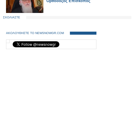
Ορθόδοξος Επίσκοπος
ΣΧΟΛΙΑΣΤΕ
ΑΚΟΛΟΥΘΗΣΤΕ ΤΟ NEWSNOWGR.COM