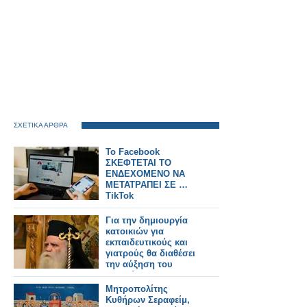
ΣΧΕΤΙΚΑ ΑΡΘΡΑ
Το Facebook
ΣΚΕΦΤΕΤΑΙ ΤΟ
ΕΝΔΕΧΟΜΕΝΟ ΝΑ
ΜΕΤΑΤΡΑΠΕΙ ΣΕ …
TikTok
Για την δημιουργία
κατοικιών για
εκπαιδευτικούς και
γιατρούς θα διαθέσει
την αύξηση του
μισθού του ο
Μητροπολίτης
Μητροπολίτης
Κυθήρων Σεραφείμ
Κυθήρων Σεραφείμ,