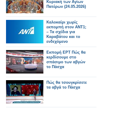
Κυριακή των Αγίων
Πατέρων (24.05.2026)
Καλοκαίρι χωρίς
εκπομπή στον ΑΝΤ1;
– Τα σχέδια για
Καραβάτου και το
ενδεχόμενο
Φερεντίνου
Εκπομή ΕΡΤ Πώς θα
κερδίσουμε στο
σπάσιμο των αβγών
το Πάσχα
Πώς θα τσουγκρίσετε
τα αβγά το Πάσχα