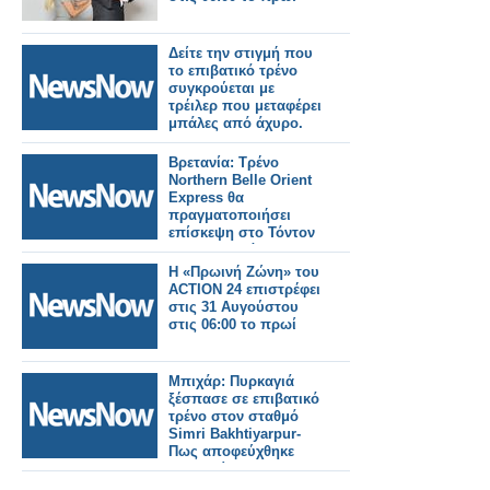
Δείτε την στιγμή που
το επιβατικό τρένο
συγκρούεται με
τρέιλερ που μεταφέρει
μπάλες από άχυρο.
Βρετανία: Τρένο
Northern Belle Orient
Express θα
πραγματοποιήσει
επίσκεψη στο Τόντον
της Κορνουάλης.
Η «Πρωινή Ζώνη» του
ACTION 24 επιστρέφει
στις 31 Αυγούστου
στις 06:00 το πρωί
Μπιχάρ: Πυρκαγιά
ξέσπασε σε επιβατικό
τρένο στον σταθμό
Simri Bakhtiyarpur-
Πως αποφεύχθηκε
τραγωδία.