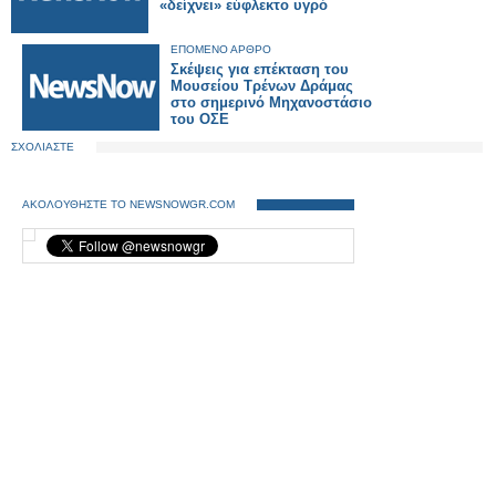
«δείχνει» εύφλεκτο υγρό
ΕΠΟΜΕΝΟ ΑΡΘΡΟ
Σκέψεις για επέκταση του
Μουσείου Τρένων Δράμας
στο σημερινό Μηχανοστάσιο
του ΟΣΕ
ΣΧΟΛΙΑΣΤΕ
ΑΚΟΛΟΥΘΗΣΤΕ ΤΟ NEWSNOWGR.COM