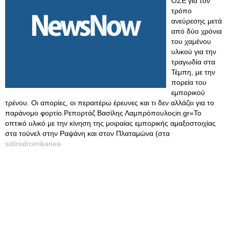
ΟΣΕ για τον
τρόπο
ανεύρεσης μετά
από δύο χρόνια
του χαμένου
υλικού για την
τραγωδία στα
Τέμπη, με την
πορεία του
εμπορικού
τρένου. Οι απορίες, οι περαιτέρω έρευνες και τι δεν αλλάζει για το
παράνομο φορτίο.Ρεπορτάζ Βασίλης Λαμπρόπουλοςin.gr«Το
οπτικό υλικό με την κίνηση της μοιραίας εμπορικής αμαξοστοιχίας
στα τούνελ στην Ραψάνη και στον Πλαταμώνα (στα
sidirodromikanea