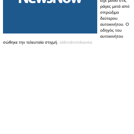
είχε μείνει στις
ράγες μετά από
σπρώξιμο
δεύτερου
αυτοκινήτου. Ο
οδηγός του
αυτοκινήτου
σώθηκε την τελευταία στιγμή.
sidirodromikanea