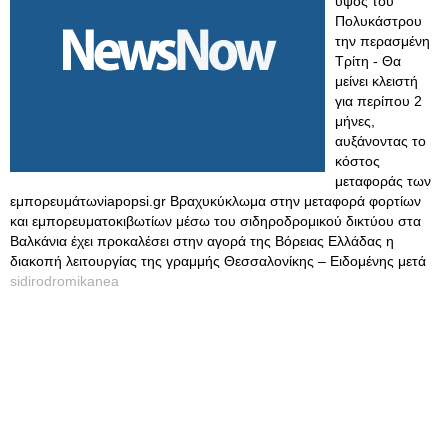
ύψος του
Πολυκάστρου
την περασμένη
Τρίτη - Θα
μείνει κλειστή
για περίπου 2
μήνες,
αυξάνοντας το
κόστος
μεταφοράς των
εμπορευμάτωνiapopsi.gr Βραχυκύκλωμα στην μεταφορά φορτίων
και εμπορευματοκιβωτίων μέσω του σιδηροδρομικού δικτύου στα
Βαλκάνια έχει προκαλέσει στην αγορά της Βόρειας Ελλάδας η
διακοπή λειτουργίας της γραμμής Θεσσαλονίκης – Ειδομένης μετά
sidirodromikanea