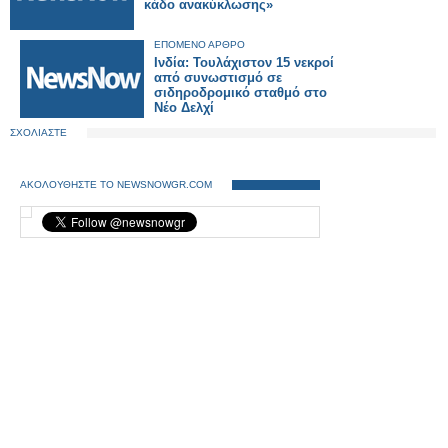
κάδο ανακύκλωσης»
ΕΠΟΜΕΝΟ ΑΡΘΡΟ
Ινδία: Τουλάχιστον 15 νεκροί
από συνωστισμό σε
σιδηροδρομικό σταθμό στο
Νέο Δελχί
ΣΧΟΛΙΑΣΤΕ
ΑΚΟΛΟΥΘΗΣΤΕ ΤΟ NEWSNOWGR.COM