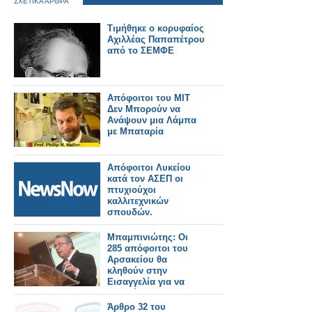
ΣΧΕΤΙΚΑ ΑΡΘΡΑ
Τιμήθηκε ο κορυφαίος
Αχιλλέας Παπαπέτρου
από το ΣΕΜΦΕ
Απόφοιτοι του MIT
Δεν Μπορούν να
Ανάψουν μια Λάμπα
με Μπαταρία
Απόφοιτοι Λυκείου
κατά τον ΑΣΕΠ οι
πτυχιούχοι
καλλιτεχνικών
σπουδών.
Μπαμπινιώτης: Οι
285 απόφοιτοι του
Αρσακείου θα
κληθούν στην
Εισαγγελία για να
καταθέσουν
Άρθρο 32 του