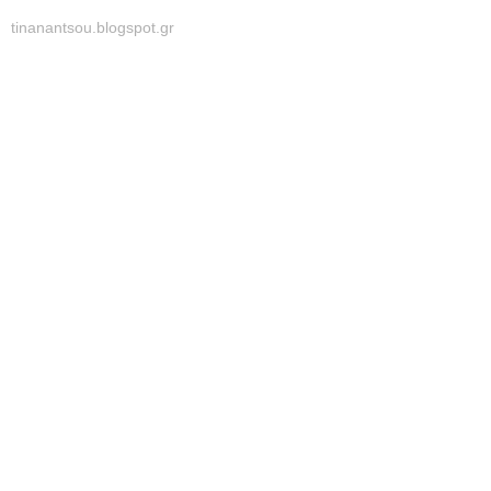
tinanantsou.blogspot.gr