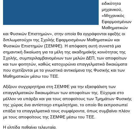
ειδικότητα
μηχανικού,
«Μηχανικός
Εφαρμοσμένων
Μαθηματικών
και Φυσικών Επιστημών», στην οποία θα εγγράφονται εφεξής οι
διπλωματούχοι της Σχολής Εφαρμοσμένων Μαθηματικών και
Φυσικών Επιστημών (ΣΕΜΦΕ). Η απόφαση αυτή συνιστά μια
σημαντική δικαίωση για τα μέλη της ακαδημαϊκής κοινότητας της
Σχολής, συμπεριλαμβανομένων των μελών ΔΕΠ, των αποφοίτων
και των φοιτητών, καθώς κατοχυρώνει επαγγελματικά δικαιώματα
που σχετίζονται με τα γνωστικά αντικείμενα της Φυσικής και των
Μαθηματικών μέσω του ΤΕΕ.
Αξίζουν συγχαρητήρια στη ΣΕΜΦΕ για την εξασφάλιση των
επαγγελματικών δικαιωμάτων των αποφοίτων της. Εύχομαι στο
μέλλον να υπάρξει και για τους αποφοίτους των Τμημάτων Φυσικής
της χώρας ένα αντίστοιχο επιμελητήριο, το οποίο θα εκπροσωπεί
επάξια τα επαγγελματικά τους συμφέροντα, όπως συμβαίνει πλέον
με τους αποφοίτους της ΣΕΜΦΕ μέσω του ΤΕΕ.
Η ελπίδα πεθαίνει τελευταία.