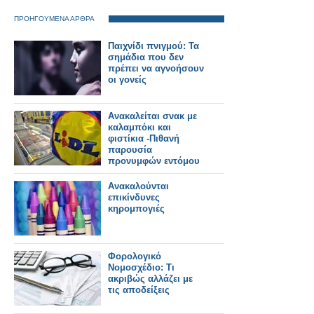
ΠΡΟΗΓΟΥΜΕΝΑ ΑΡΘΡΑ
Παιχνίδι πνιγμού: Τα
σημάδια που δεν
πρέπει να αγνοήσουν
οι γονείς
Ανακαλείται σνακ με
καλαμπόκι και
φιστίκια -Πιθανή
παρουσία
προνυμφών εντόμου
Ανακαλούνται
επικίνδυνες
κηρομπογιές
Φορολογικό
Νομοσχέδιο: Τι
ακριβώς αλλάζει με
τις αποδείξεις