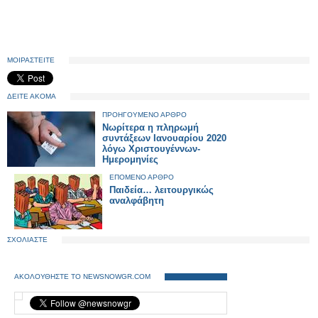
ΜΟΙΡΑΣΤΕΙΤΕ
ΔΕΙΤΕ ΑΚΟΜΑ
ΠΡΟΗΓΟΥΜΕΝΟ ΑΡΘΡΟ
Νωρίτερα η πληρωμή
συντάξεων Ιανουαρίου 2020
λόγω Χριστουγέννων-
Ημερομηνίες
ΕΠΟΜΕΝΟ ΑΡΘΡΟ
Παιδεία… λειτουργικώς
αναλφάβητη
ΣΧΟΛΙΑΣΤΕ
ΑΚΟΛΟΥΘΗΣΤΕ ΤΟ NEWSNOWGR.COM