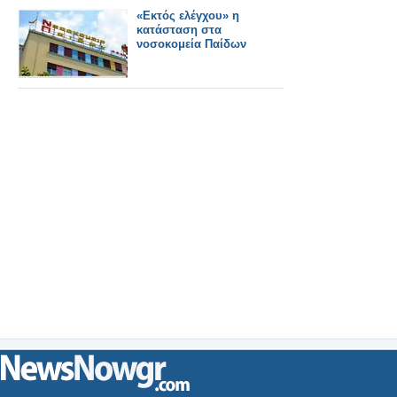
«Εκτός ελέγχου» η
κατάσταση στα
νοσοκομεία Παίδων