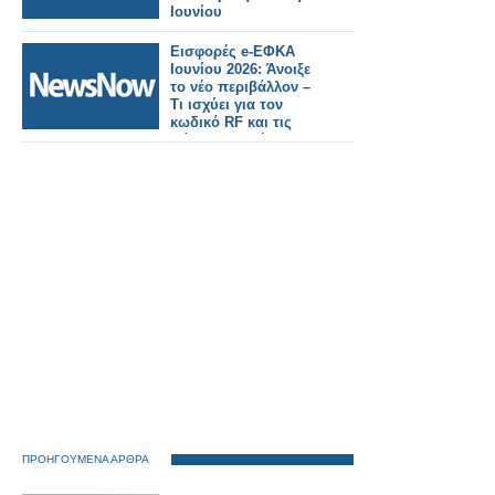
Ιουνίου
Εισφορές e-ΕΦΚΑ
Ιουνίου 2026: Άνοιξε
το νέο περιβάλλον –
Τι ισχύει για τον
κωδικό RF και τις
πάγιες εντολές
ΠΡΟΗΓΟΥΜΕΝΑ ΑΡΘΡΑ