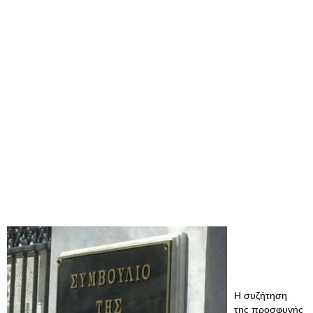
Η συζήτηση
της προσφυγής