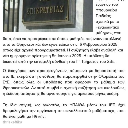
εναντίον του
Υπουργείου
Παιδείας
σχετικά με το
«εναλλακτικό
μάθημα», που
θα πρέπει να προσφέρεται σε όσους μαθητές παίρνουν απαλλαγή
από τα Θρησκευτικά, δεν έγινε τελικά στις 6 Φεβρουαρίου 2025,
όπως είχε αρχικά προγραμματιστεί. Η συζήτηση έλαβε αναβολή και
νέα ημερομηνία ορίστηκε η 5η Ιουνίου 2025. Η υπόθεση θα
δικαστεί από την επταμελή σύνθεση του Γ΄ Τμήματος του ΣτΕ.
Ο δικηγόρος των προσφευγόντων, σύμφωνα με δημοσίευσή του
στο fb, εκτιμά ότι η υπόθεση θα παραπεμφθεί στην Ολομέλεια του
ΣτΕ, όπως όλες οι υποθέσεις που αφορούν το μάθημα των
Θρησκευτικών. Αν αυτό συμβεί η σχετική συζήτηση και ακολούθως
η έκδοση απόφασης θα αργοπορήσει για αρκετούς μήνες ακόμη.
Τη ίδια στιγμή, ως γνωστόν, το ΥΠΑΙΘΑ μέσω του ΙΕΠ έχει
δρομολογήσει την οργάνωση του «εναλλακτικού μαθήματος», που
θα είναι μάθημα Ηθικής.
thriskeftika