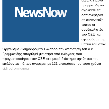
ΟΣΕ κ. Γιάννο
Γραμματίδη να
σχολιάσει τα
όσα ανέφεραν
σε συνέντευξη
τύπου οι
συνδικαλιστές
του ΟΣΕ και
αφορούσαν την
θητεία του στον
Οργανισμό Σιδηροδρόμων ΕλλάδοςΣτην απάντησή του ο κ.
Γραμματίδης απαριθμεί μια σειρά από ενέργειες που
πραγματοποίησε στον ΟΣΕ στο μικρό διάστημα της θητεία του
επιλύοντας , όπως αναφερει, με 121 αποφάσεις του τόσο χρόνια
sidirodromikanea