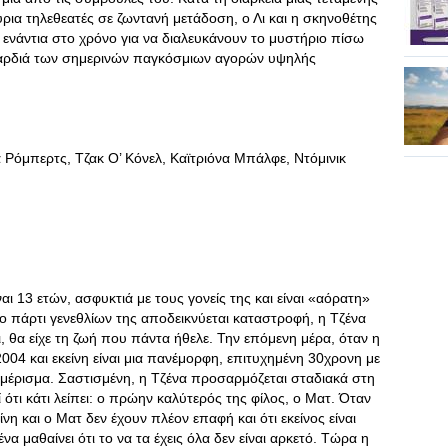
ρια τηλεθεατές σε ζωντανή μετάδοση, ο Λι και η σκηνοθέτης
 ενάντια στο χρόνο για να διαλευκάνουν το μυστήριο πίσω
καρδιά των σημερινών παγκόσμιων αγορών υψηλής
 Ρόμπερτς, Τζακ Ο’ Κόνελ, Καϊτριόνα Μπάλφε, Ντόμινικ
αι 13 ετών, ασφυκτιά με τους γονείς της και είναι «αόρατη»
το πάρτι γενεθλίων της αποδεικνύεται καταστροφή, η Τζένα
, θα είχε τη ζωή που πάντα ήθελε. Την επόμενη μέρα, όταν η
2004 και εκείνη είναι μια πανέμορφη, επιτυχημένη 30χρονη με
αμέρισμα. Σαστισμένη, η Τζένα προσαρμόζεται σταδιακά στη
 ότι κάτι λείπει: ο πρώην καλύτερός της φίλος, ο Ματ. Όταν
ίνη και ο Ματ δεν έχουν πλέον επαφή και ότι εκείνος είναι
α μαθαίνει ότι το να τα έχεις όλα δεν είναι αρκετό. Τώρα η