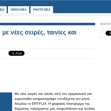
ΕΑ
VIDEO NEA
PHOTO NEA
ΑΚΟΛΟΥ
ε νέες σειρές, ταινίες και
Με νέες σειρές και ταινίες από τον αμερικανικό και
ευρωπαϊκό κινηματογράφο υποδέχεται τον μήνα
Απρίλιο το ERTFLIX. Η ψηφιακή πλατφόρμα της
δημόσιας τηλεόρασης μάς επιφυλλάσσει και πολλές