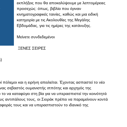
εκπλήξεις που θα αποκαλύψουμε με λεπτομέρειες
προσεχώς: όπως, βιβλία που έγιναν
κινηματογραφικές ταινίες, καθώς και μια ειδική
κατηγορία με τις Ακολουθίες της Μεγάλης
Εβδομάδας, για τις ημέρες της κατάνυξης.
Μείνετε συνδεδεμένοι
ΞΕΝΕΣ ΣΕΙΡΕΣ
s)
 πόλεμοι και η ειρήνη απειλείται. Έχοντας ασπαστεί το νέο
 ένας σεβαστός ουμανιστής ιππότης και αρχηγός της
ό το να καταφύγει στη βία για να υπερασπιστεί την κοινότητά
υς αντιπάλους τους, οι Σιοράκ πρέπει να παραμείνουν κοντά
φορές τους και να υπερασπιστούν το ιδανικό της