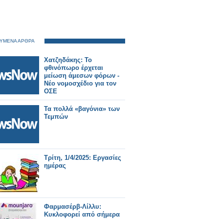
ΥΜΕΝΑ ΑΡΘΡΑ
Χατζηδάκης: Το
φθινόπωρο έρχεται
μείωση άμεσων φόρων -
Νέο νομοσχέδιο για τον
ΟΣΕ
Τα πολλά «βαγόνια» των
Τεμπών
Τρίτη, 1/4/2025: Εργασίες
ημέρας
Φαρμασέρβ-Λίλλυ:
Κυκλοφορεί από σήμερα