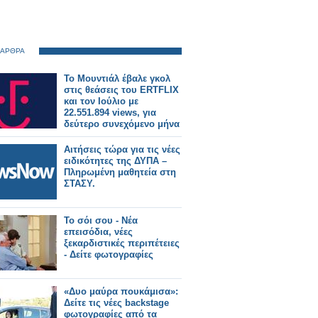
 ΑΡΘΡΑ
Το Μουντιάλ έβαλε γκολ
στις θεάσεις του ERTFLIX
και τον Ιούλιο με
22.551.894 views, για
δεύτερο συνεχόμενο μήνα
Αιτήσεις τώρα για τις νέες
ειδικότητες της ΔΥΠΑ –
Πληρωμένη μαθητεία στη
ΣΤΑΣΥ.
Το σόι σου - Νέα
επεισόδια, νέες
ξεκαρδιστικές περιπέτειες
- Δείτε φωτογραφίες
«Δυο μαύρα πουκάμισα»:
Δείτε τις νέες backstage
φωτογραφίες από τα