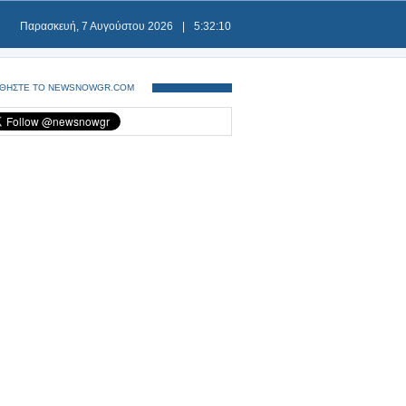
Παρασκευή, 7 Αυγούστου 2026
|
5:32:11
ΘΗΣΤΕ ΤΟ NEWSNOWGR.COM