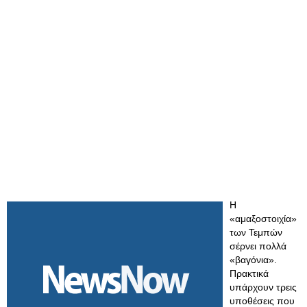
Η
«αμαξοστοιχία»
των Τεμπών
σέρνει πολλά
«βαγόνια».
Πρακτικά
υπάρχουν τρεις
υποθέσεις που