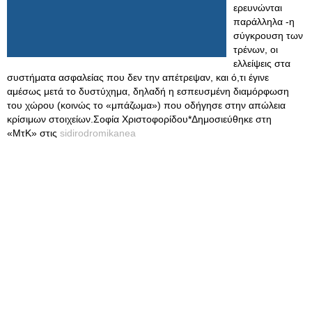
ερευνώνται
παράλληλα -η
σύγκρουση των
τρένων, οι
ελλείψεις στα
συστήματα ασφαλείας που δεν την απέτρεψαν, και ό,τι έγινε
αμέσως μετά το δυστύχημα, δηλαδή η εσπευσμένη διαμόρφωση
του χώρου (κοινώς το «μπάζωμα») που οδήγησε στην απώλεια
κρίσιμων στοιχείων.Σοφία Χριστοφορίδου*Δημοσιεύθηκε στη
«ΜτΚ» στις
sidirodromikanea