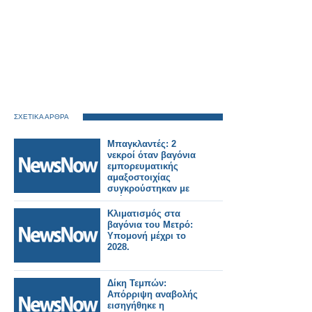
ΣΧΕΤΙΚΑ ΑΡΘΡΑ
Μπαγκλαντές: 2
νεκροί όταν βαγόνια
εμπορευματικής
αμαξοστοιχίας
συγκρούστηκαν με
οχήματα.
Κλιματισμός στα
βαγόνια του Μετρό:
Υπομονή μέχρι το
2028.
Δίκη Τεμπών:
Απόρριψη αναβολής
εισηγήθηκε η