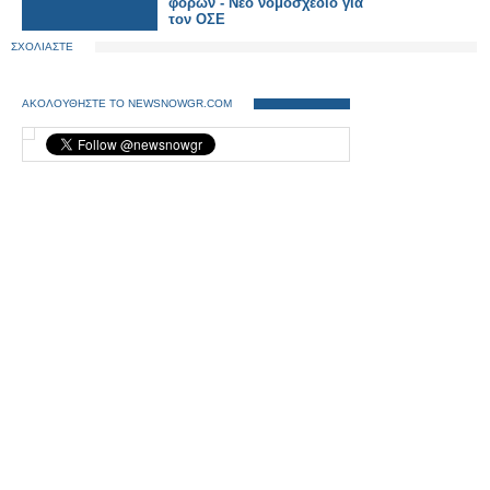
φόρων - Νέο νομοσχέδιο για
τον ΟΣΕ
ΣΧΟΛΙΑΣΤΕ
ΑΚΟΛΟΥΘΗΣΤΕ ΤΟ NEWSNOWGR.COM