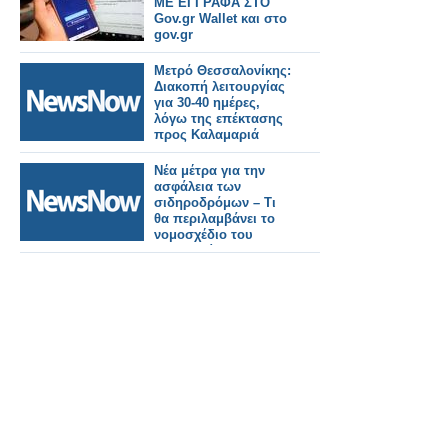
ΜΕ ΕΓΓΡΑΦΑ ΣΤΟ
Gov.gr Wallet και στο
gov.gr
Μετρό Θεσσαλονίκης:
Διακοπή λειτουργίας
για 30-40 ημέρες,
λόγω της επέκτασης
προς Καλαμαριά
Νέα μέτρα για την
ασφάλεια των
σιδηροδρόμων – Τι
θα περιλαμβάνει το
νομοσχέδιο του
υπουργείου
Υποδομών και
Μεταφορών