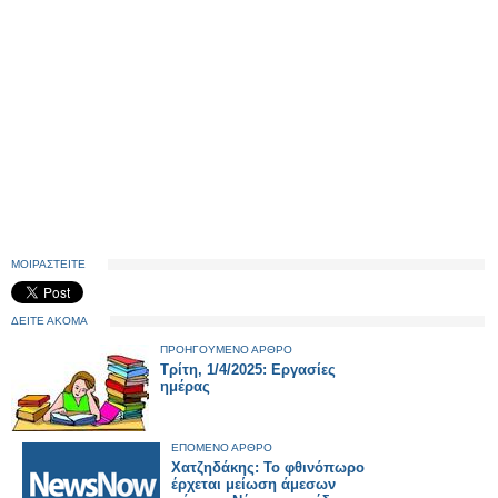
ΜΟΙΡΑΣΤΕΙΤΕ
ΔΕΙΤΕ ΑΚΟΜΑ
ΠΡΟΗΓΟΥΜΕΝΟ ΑΡΘΡΟ
Τρίτη, 1/4/2025: Εργασίες
ημέρας
ΕΠΟΜΕΝΟ ΑΡΘΡΟ
Χατζηδάκης: Το φθινόπωρο
έρχεται μείωση άμεσων