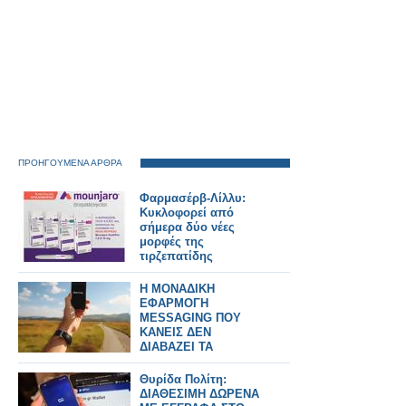
ΠΡΟΗΓΟΥΜΕΝΑ ΑΡΘΡΑ
Φαρμασέρβ-Λίλλυ:
Κυκλοφορεί από
σήμερα δύο νέες
μορφές της
τιρζεπατίδης
Η ΜΟΝΑΔΙΚΗ
ΕΦΑΡΜΟΓΗ
MESSAGING ΠΟΥ
ΚΑΝΕΙΣ ΔΕΝ
ΔΙΑΒΑΖΕΙ ΤΑ
ΜΗΝΥΜΑΤΑ ΣΟΥ
Θυρίδα Πολίτη:
ΔΙΑΘΕΣΙΜΗ ΔΩΡΕΝΑ