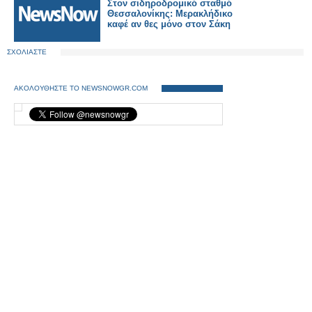
Στον σιδηροδρομικό σταθμό
Θεσσαλονίκης: Μερακλήδικο
καφέ αν θες μόνο στον Σάκη
ΣΧΟΛΙΑΣΤΕ
ΑΚΟΛΟΥΘΗΣΤΕ ΤΟ NEWSNOWGR.COM