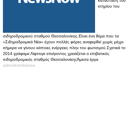
κατάσταση του
κτηρίου του
σιδηροδρομικού σταθμού Θεσσαλονίκης.Είναι ένα θέμα που τα
«Σιδηροδρομικά Νέα» έχουν πολλές φόρες αναφερθεί χωρίς μέχρι
σήμερα να γίνουν κάποιες ενέργειες πλην του φωτισμού.Σχετικά το
2014 γράφαμε:Λίφτινγκ επείγοντος χρειάζεται ο επιβατικός
σιδηροδρομικός σταθμός ΘεσσαλονίκηςΆμεσα έργα
sidirodromikanea