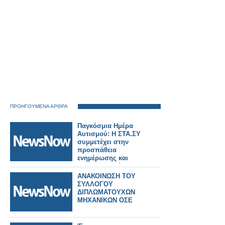
ΠΡΟΗΓΟΥΜΕΝΑ ΑΡΘΡΑ
Παγκόσμια Ημέρα
Αυτισμού: Η ΣΤΑ.ΣΥ
συμμετέχει στην
προσπάθεια
ενημέρωσης και
ευαισθητοποίησης
για τον αυτισμό
ΑΝΑΚΟΙΝΩΣΗ ΤΟΥ
ΣΥΛΛΟΓΟΥ
ΔΙΠΛΩΜΑΤΟΥΧΩΝ
ΜΗΧΑΝΙΚΩΝ ΟΣΕ