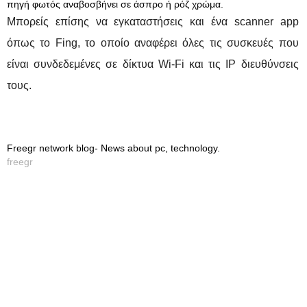
πηγή φωτός αναβοσβήνει σε άσπρο ή ρόζ χρώμα.
Μπορείς επίσης να εγκαταστήσεις και ένα scanner app
όπως το Fing, το οποίο αναφέρει όλες τις συσκευές που
είναι συνδεδεμένες σε δίκτυα Wi-Fi και τις IP διευθύνσεις
τους.
Freegr network blog- News about pc, technology.
freegr