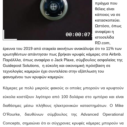
πράγμα που
θέλεις είναι
κάποιος να σε
κατασκοπεύει.
Ωστόσο, όπως
αναφέρει η
ιστοσελίδα
RD.com,
έρευνα του 2019 από εταιρεία ακινήτων ανακάλυψε ότι το 11% των
ερωτηθέντων απάντησαν πως βρήκαν κρυφές κάμερες στα Airbnb.
Παράλλλα, όπως αναφέρει ο Jack Plaxe, σύμβουλος ασφαλείας της
Guidepost Solutions, η εύκολη και οικονομική πρόσβαση σε
τεχνολογίες καμερών έχει συντελέσει στην εξάπλωση του
φαινομένου των κρυφών καμερών.
Κάμερες με πολύ μικρούς φακούς οι οποίες μπορούν να κρυφτούν
εύκολα κοστίζουν λιγότερο από 100 δολάρια στο εμπόριο και είναι
διαθέσιμες μέσω πλήθους ηλεκτρονικών καταστημάτων. Ο Mike
O’Rourke, διευθύνων σύμβουλος της Advanced Operational
Concepts, σημειώνει ότι οι σύγχρονες κρυφές κάμερες μπορούν να