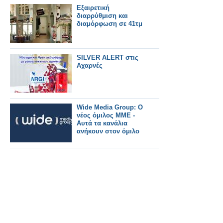
Εξαιρετική
διαρρύθμιση και
διαμόρφωση σε 41τμ
SILVER ALERT στις
Αχαρνές
Wide Media Group: Ο
νέος όμιλος ΜΜΕ -
Αυτά τα κανάλια
ανήκουν στον όμιλο