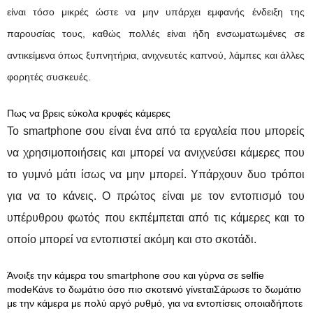
είναι τόσο μικρές ώστε να μην υπάρχει εμφανής ένδειξη της
παρουσίας τους, καθώς πολλές είναι ήδη ενσωματωμένες σε
αντικείμενα όπως ξυπνητήρια, ανιχνευτές καπνού, λάμπες και άλλες
φορητές συσκευές.
Πως να βρεις εύκολα κρυφές κάμερες
Το smartphone σου είναι ένα από τα εργαλεία που μπορείς
να χρησιμοποιήσεις και μπορεί να ανιχνεύσει κάμερες που
το γυμνό μάτι ίσως να μην μπορεί. Υπάρχουν δυο τρόποι
για να το κάνεις. Ο πρώτος είναι με τον εντοπισμό του
υπέρυθρου φωτός που εκπέμπεται από τις κάμερες και το
οποίο μπορεί να εντοπιστεί ακόμη και στο σκοτάδι.
Άνοιξε την κάμερα του smartphone σου και γύρνα σε selfie
modeΚάνε το δωμάτιο όσο πιο σκοτεινό γίνεταιΣάρωσε το δωμάτιο
με την κάμερα με πολύ αργό ρυθμό, για να εντοπίσεις οποιαδήποτε