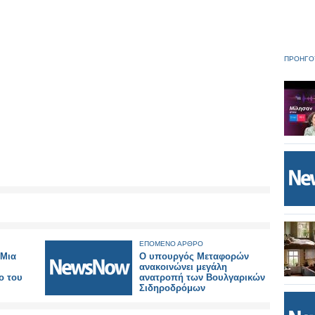
ΠΡΟΗΓΟ
ΕΠΟΜΕΝΟ ΑΡΘΡΟ
 Μια
Ο υπουργός Μεταφορών
ανακοινώνει μεγάλη
ο του
ανατροπή των Βουλγαρικών
Σιδηροδρόμων