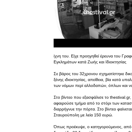
ίχνη του. Είχε προηγηθεί έρευνα του Γρα
Εγκλημάτων κατά Ζωής και Ιδιοκτησίας
Σε βάρος του 32χρονου σχηματίστηκε δικο
ξένης ιδιοκτησίας, απείθεια, βία κατά υ
των νόμων περί αλλοδαπών, όπλων και ν
Στο βίντεο που εξασφάλισε το thestival.gr
αφαιρούσε τμήμα από το στόρι των κατασ
διαρρήγνυε την πόρτα. Στο βίντεο φαίνετ
Σταυρούπολη με λεία 150 ευρώ.
Όπως προέκυψε, ο κατηγορούμενος, από 7