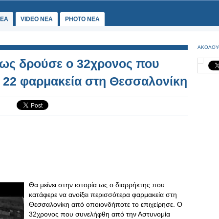
ΕΑ
VIDEO NEA
PHOTO NEA
ΑΚΟΛΟΥ
Πως δρούσε ο 32χρονος που
ι 22 φαρμακεία στη Θεσσαλονίκη
Θα μείνει στην ιστορία ως ο διαρρήκτης που
κατάφερε να ανοίξει περισσότερα φαρμακεία στη
Θεσσαλονίκη από οποιονδήποτε το επιχείρησε. Ο
32χρονος που συνελήφθη από την Αστυνομία