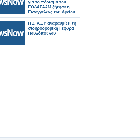
για το πόρισμα του
ΕΟΔΑΣΑΑΜ ζήτησε η
Εισαγγελέας του Αρείου
Πάγου
Η ΣΤΑ.ΣΥ αναβαθμίζει τη
σιδηροδρομική Γέφυρα
Πουλόπουλου