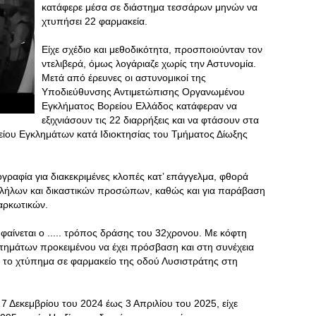
κατάφερε μέσα σε διάστημα τεσσάρων μηνών να
χτυπήσει 22 φαρμακεία.
Είχε σχέδιο και μεθοδικότητα, προσποιούνταν τον
ντελιβερά, όμως λογάριαζε χωρίς την Αστυνομία.
Μετά από έρευνες οι αστυνομικοί της
Υποδιεύθυνσης Αντιμετώπισης Οργανωμένου
Εγκλήματος Βορείου Ελλάδος κατάφεραν να
εξιχνιάσουν τις 22 διαρρήξεις και να φτάσουν στα
φείου Εγκλημάτων κατά Ιδιοκτησίας του Τμήματος Δίωξης
γραφία για διακεκριμένες κλοπές κατ’ επάγγελμα, φθορά
παλλήλων και δικαστικών προσώπων, καθώς και για παράβαση
αρκωτικών.
, φαίνεται ο ..... τρόπος δράσης του 32χρονου. Με κόφτη
τημάτων προκειμένου να έχει πρόσβαση και στη συνέχεια
αι το χτύπημα σε φαρμακείο της οδού Λυσιστράτης στη
 Δεκεμβρίου του 2024 έως 3 Απριλίου του 2025, είχε