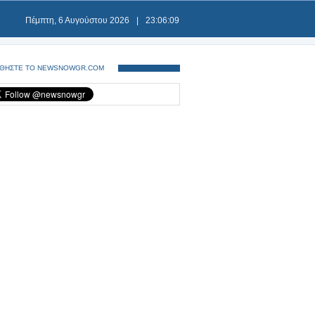
Πέμπτη, 6 Αυγούστου 2026
|
23:06:10
ΘΗΣΤΕ ΤΟ NEWSNOWGR.COM