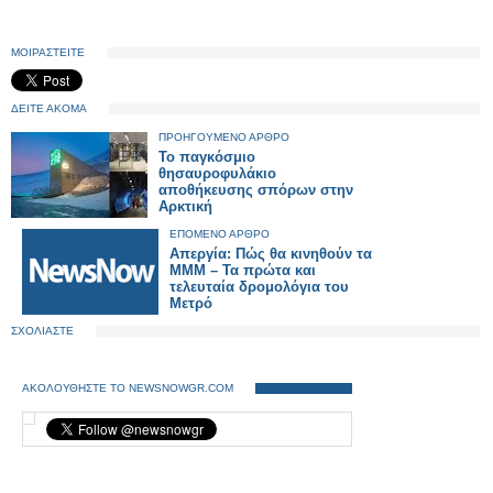
ΜΟΙΡΑΣΤΕΙΤΕ
ΔΕΙΤΕ ΑΚΟΜΑ
ΠΡΟΗΓΟΥΜΕΝΟ ΑΡΘΡΟ
Το παγκόσμιο
θησαυροφυλάκιο
αποθήκευσης σπόρων στην
Αρκτική
ΕΠΟΜΕΝΟ ΑΡΘΡΟ
Απεργία: Πώς θα κινηθούν τα
ΜΜΜ – Τα πρώτα και
τελευταία δρομολόγια του
Μετρό
ΣΧΟΛΙΑΣΤΕ
ΑΚΟΛΟΥΘΗΣΤΕ ΤΟ NEWSNOWGR.COM