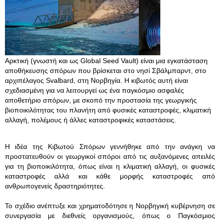
Αρκτική (γνωστή και ως Global Seed Vault) είναι μια εγκατάσταση
αποθήκευσης σπόρων που βρίσκεται στο νησί Σβάλμπαρντ, στο
αρχιπέλαγος Svalbard, στη Νορβηγία. Η κιβωτός αυτή είναι
σχεδιασμένη για να λειτουργεί ως ένα παγκόσμιο ασφαλές
αποθετήριο σπόρων, με σκοπό την προστασία της γεωργικής
βιοποικιλότητας του πλανήτη από φυσικές καταστροφές, κλιματική
αλλαγή, πολέμους ή άλλες καταστροφικές καταστάσεις.
Η ιδέα της Κιβωτού Σπόρων γεννήθηκε από την ανάγκη να
προστατευθούν οι γεωργικοί σπόροι από τις αυξανόμενες απειλές
για τη βιοποικιλότητα, όπως είναι η κλιματική αλλαγή, οι φυσικές
καταστροφές αλλά και κάθε μορφής καταστροφές από
ανθρωπογενείς δραστηριότητες.
Το σχέδιο ανέπτυξε και χρηματοδότησε η Νορβηγική κυβέρνηση σε
συνεργασία με διεθνείς οργανισμούς, όπως ο Παγκόσμιος