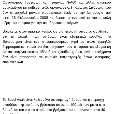
Οργανισμός Τροφίμων και Γεωργίας (FAO) και άλλες σχετικού
αντικειμένου μη κυβερνητικές οργανώσεις. Η Κιβωτός Σπόρων, που
δεν απασχολεί μόνιμο προσωπικό, ξεκίνησε την λειτουργία της
στις 26 Φεβρουαρίου 2008 και θεωρείται ένα από τα πιο ασφαλή
μέρη του κόσμου για την αποθήκευση σπόρων.
Bρίσκεται στον αρκτικό κύκλο, σε μια περιοχή όπου οι συνθήκες
για τη φύλαξη των σπόρων είναι εξαιρετικά ευνοϊκές. Το
Spitsbergen είναι ένα απομακρυσμένο νησί με πολύ χαμηλές
θερμοκρασίες, ικανές να διατηρήσουν τους σπόρους σε εξαιρετική
κατάσταση για εκατοντάδες ή και χιλιάδες χρόνια, ενώ ταυτόχρονα
δεν είναι επιρρεπές σε φυσικές καταστροφές όπως σεισμούς,
τυφώνες κλπ
Το Seed Vault είναι λαξευμένο σε συμπαγή βράχο και η περιοχή
αποθήκευσης σπόρων βρίσκεται σε ύψος 100 μέτρων μέσα στο
βουνό και κάτω από στρώματα βράχου που κυμαίνονται από 40