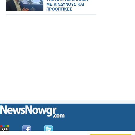
ΜΕ ΚΙΝΔΥΝΟΥΣ ΚΑΙ
ΠΡΟΟΠΤΙΚΕΣ