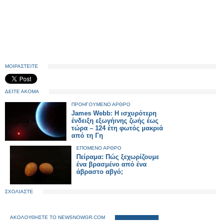
ΜΟΙΡΑΣΤΕΙΤΕ
ΔΕΙΤΕ ΑΚΟΜΑ
ΠΡΟΗΓΟΥΜΕΝΟ ΑΡΘΡΟ
James Webb: Η ισχυρότερη
ένδειξη εξωγήινης ζωής έως
τώρα – 124 έτη φωτός μακριά
από τη Γη
ΕΠΟΜΕΝΟ ΑΡΘΡΟ
Πείραμα: Πώς ξεχωρίζουμε
ένα βρασμένο από ένα
άβραστο αβγό;
ΣΧΟΛΙΑΣΤΕ
ΑΚΟΛΟΥΘΗΣΤΕ ΤΟ NEWSNOWGR.COM