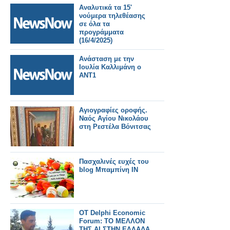
Αναλυτικά τα 15'
νούμερα τηλεθέασης
σε όλα τα
προγράμματα
(16/4/2025)
Ανάσταση με την
Ιουλία Καλλιμάνη ο
ΑΝΤ1
Αγιογραφίες οροφής.
Ναός Αγίου Νικολάου
στη Ρεστέλα Βόνιτσας
Πασχαλινές ευχές του
blog Μπαμπίνη ΙΝ
ΟΤ Delphi Economic
Forum: ΤΟ ΜΕΛΛΟΝ
ΤΗΣ ΑΙ ΣΤΗΝ ΕΛΛΑΔΑ