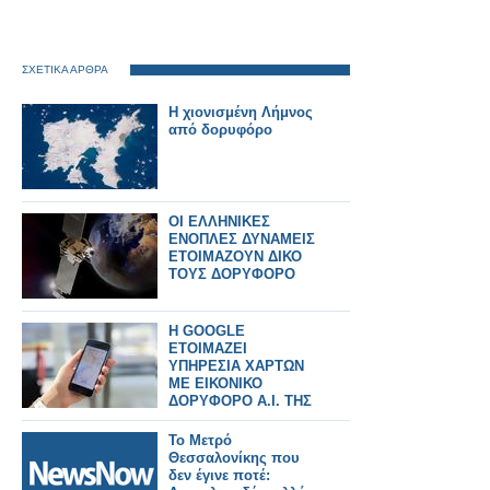
ΣΧΕΤΙΚΑ ΑΡΘΡΑ
Η χιονισμένη Λήμνος
από δορυφόρο
ΟΙ ΕΛΛΗΝΙΚΕΣ
ΕΝΟΠΛΕΣ ΔΥΝΑΜΕΙΣ
ΕΤΟΙΜΑΖΟΥΝ ΔΙΚΟ
ΤΟΥΣ ΔΟΡΥΦΟΡΟ
H GOOGLE
ΕΤΟΙΜΑΖΕΙ
ΥΠΗΡΕΣΙΑ ΧΑΡΤΩΝ
ΜΕ ΕΙΚΟΝΙΚΟ
ΔΟΡΥΦΟΡΟ Α.Ι. ΤΗΣ
ΓΗΣ
Το Μετρό
Θεσσαλονίκης που
δεν έγινε ποτέ: