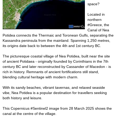
space?
Located in
northern
#Greece, the
Canal of Nea
Potidea connects the Thermaic and Toronean Gulfs, separating the
Kassandra peninsula from the mainland. Spanning 1,250 metres,
its origins date back to between the 4th and 1st century BC.
The picturesque coastal village of Nea Potidea, built near the site
of ancient Potidaea - originally founded by Corinthians in the 7th
century BC and later reconstructed by Cassander of Macedon - is
rich in history. Remnants of ancient fortifications still stand,
blending cultural heritage with modern charm.
With its sandy beaches, vibrant tavernas, and relaxed seaside
vibe, Nea Potidea is a popular destination for travellers seeking
both history and leisure.
This Copernicus #Sentinel2 image from 28 March 2025 shows the
canal at the centre of the village.