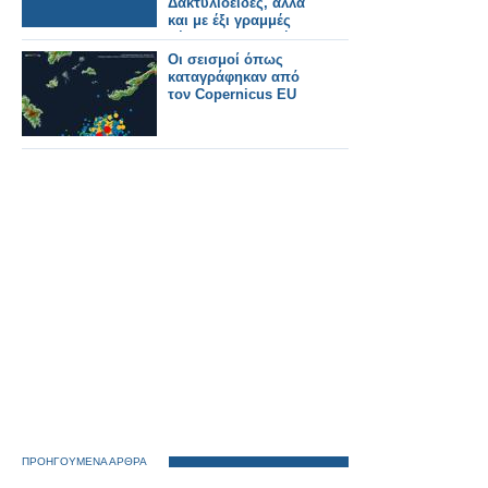
Δακτυλιοειδές, αλλά
και με έξι γραμμές
μέχρι… Χαλκιδική
Οι σεισμοί όπως
καταγράφηκαν από
τον Copernicus EU
ΠΡΟΗΓΟΥΜΕΝΑ ΑΡΘΡΑ