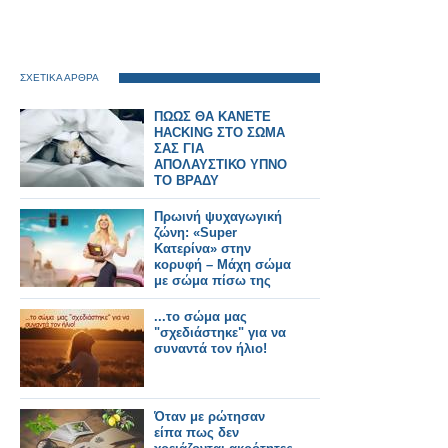
ΣΧΕΤΙΚΑ ΑΡΘΡΑ
ΠΩΩΣ ΘΑ ΚΑΝΕΤΕ
HACKING ΣΤΟ ΣΩΜΑ
ΣΑΣ ΓΙΑ
ΑΠΟΛΑΥΣΤΙΚΟ ΥΠΝΟ
ΤΟ ΒΡΑΔΥ
Πρωινή ψυχαγωγική
ζώνη: «Super
Κατερίνα» στην
κορυφή – Μάχη σώμα
με σώμα πίσω της
...το σώμα μας
"σχεδιάστηκε" για να
συναντά τον ήλιο!
Όταν με ρώτησαν
είπα πως δεν