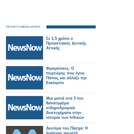
ΠΡΟΗΓΟΥΜΕΝΑ ΑΡΘΡΑ
Σε 1,5 χρόνο ο
Προαστιακός Δυτικής
Αττικής
Φραγκίσκος: Ο
πορτιέρης που έγινε
Πάπας και άλλαξε την
Εκκλησία
Μια ματιά στα 5 πιο
θανατηφόρα
σιδηροδρομικά
δυστυχήματα στην
ιστορία των Ινδικών
Σιδηροδρόμων
Δευτέρα του Πάσχα: Η
λιγότερο γνωστή