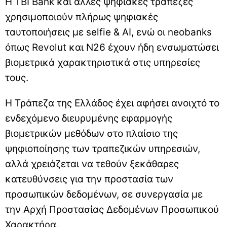
Η TBI Bank και άλλες ψηφιακές τράπεζες
χρησιμοποιούν πλήρως ψηφιακές
ταυτοποιήσεις με selfie & AI, ενώ οι neobanks
όπως Revolut και N26 έχουν ήδη ενσωματώσει
βιομετρικά χαρακτηριστικά στις υπηρεσίες
τους.
Η Τράπεζα της Ελλάδος έχει αφήσει ανοιχτό το
ενδεχόμενο διευρυμένης εφαρμογής
βιομετρικών μεθόδων στο πλαίσιο της
ψηφιοποίησης των τραπεζικών υπηρεσιών,
αλλά χρειάζεται να τεθούν ξεκάθαρες
κατευθύνσεις για την προστασία των
προσωπικών δεδομένων, σε συνεργασία με
την Αρχή Προστασίας Δεδομένων Προσωπικού
Χαρακτήρα.