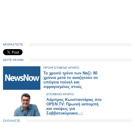
ΜΟΙΡΑΣΤΕΙΤΕ
ΔΕΙΤΕ ΑΚΟΜΑ
ΠΡΟΗΓΟΥΜΕΝΟ ΑΡΘΡΟ
Το χρυσό τρένο των Ναζί: 80
χρόνια μετά το αναζητούν σε
υπόγεια τούνελ και
σφραγισμένες στοές
ΕΠΟΜΕΝΟ ΑΡΘΡΟ
Λάμπρος Κωνσταντάρας στο
OPEN TV: Πρωινή εκπομπή
και σκέψεις για
Σαββατοκύριακο...;
ΣΧΟΛΙΑΣΤΕ