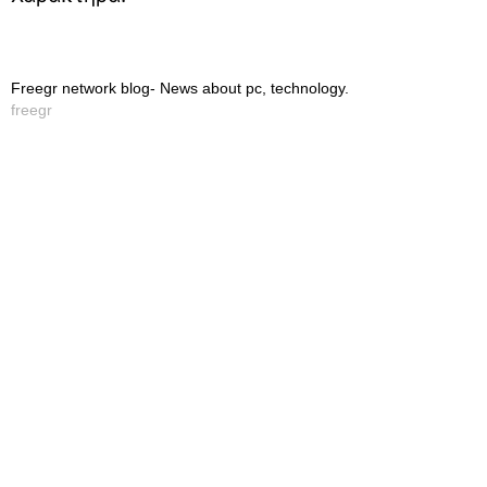
Freegr network blog- News about pc, technology.
freegr