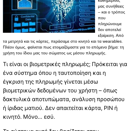
καθημερινές
μας συνήθειες
– και ο τρόπος
που
πληρώνουμε
δεν αποτελεί
εξαίρεση. Από
τα μετρητά και τις κάρτες, περάσαμε στο κινητό και τα wearables.
Πλέον όμως, φαίνεται πως ετοιμαζόμαστε για το επόμενο βήμα: τη
χρήση του ίδιου μας του σώματος ως μέσου πληρωμής.
Τι είναι οι βιομετρικές πληρωμές; Πρόκειται για
ένα σύστημα όπου η ταυτοποίηση και η
έγκριση της πληρωμής γίνεται μέσω
βιομετρικών δεδομένων του χρήστη – όπως
δακτυλικά αποτυπώματα, ανάλυση προσώπου
ή ίριδας ματιού. Δεν απαιτείται κάρτα, PIN ή
κινητό. Μόνο… εσύ.