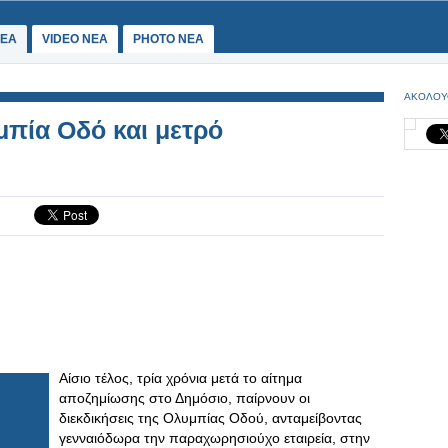
ΕΑ
VIDEO NEA
PHOTO NEA
ΑΚΟΛΟΥ
πία Οδό και μετρό
Αίσιο τέλος, τρία χρόνια μετά το αίτημα
αποζημίωσης στο Δημόσιο, παίρνουν οι
διεκδικήσεις της Ολυμπίας Οδού, ανταμείβοντας
γενναιόδωρα την παραχωρησιούχο εταιρεία, στην