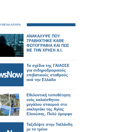
ΥΜΕΝΑ ΑΡΘΡΑ
ΑΝΑΚΑΛΥΨΕ ΠΟΥ
ΤΡΑΒΗΧΤΗΚΕ ΚΑΘΕ
ΦΩΤΟΓΡΑΦΙΑ ΚΑΙ ΠΩΣ
ΜΕ ΤΗΝ ΧΡΗΣΗ Α.Ι.
Τα σχέδια της ΓΑΙΑΟΣΕ
για σιδηροδρομικούς
επιβατικούς σταθμούς
ανά την Ελλάδα
Εθελοντική τοποθέτηση
ενός καλαίσθητου
μεγάλου σταυρού στο
εκκλησάκι της Αγίας
Ελεούσας. Πολύ όμορφο
το αποτέλεσμα.
Ταξιδέψτε στην Ταϊλάνδη
με το τρένο