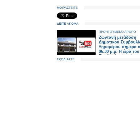
ΜΟΙΡΑΣΤΕΙΤΕ
ΔΕΙΤΕ ΑΚΟΜΑ
ΠΡΟΗΓΟΥΜΕΝΟ ΑΡΘΡΟ
Ζωντανή μετάδοση
Δημοτικού Συμβουλί
Ξηρομέρου σήμερα σ
06:30 μ.μ. Η ώρα του
Προϋπολογισμού.
ΣΧΟΛΙΑΣΤΕ