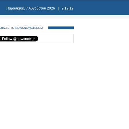
Παρασκευή, 7 Αυγούστου 2026
|
9:12:13
ΘΗΣΤΕ ΤΟ NEWSNOWGR.COM