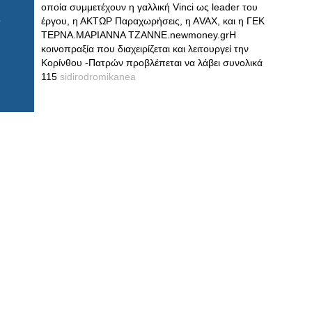
οποία συμμετέχουν η γαλλική Vinci ως leader του
έργου, η ΑΚΤΩΡ Παραχωρήσεις, η ΑVAX, και η ΓΕΚ
ΤΕΡΝΑ.ΜΑΡΙΑΝΝΑ ΤΖΑΝΝΕ.newmoney.grΗ
κοινοπραξία που διαχειρίζεται και λειτουργεί την
Κορίνθου -Πατρών προβλέπεται να λάβει συνολικά
115
sidirodromikanea