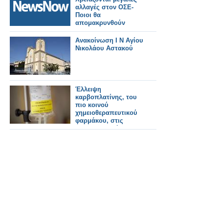
αλλαγές στον ΟΣΕ-
Ποιοι θα
απομακρυνθούν
Ανακοίνωση Ι Ν Αγίου
Νικολάου Αστακού
Έλλειψη
καρβοπλατίνης, του
πιο κοινού
χημειοθεραπευτικού
φαρμάκου, στις
φαρμακαποθήκες της
Αθήνας