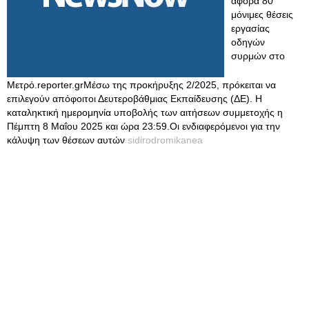
αφορά 80
μόνιμες θέσεις
εργασίας
οδηγών
συρμών στο
Μετρό.reporter.grΜέσω της προκήρυξης 2/2025, πρόκειται να
επιλεγούν απόφοιτοι Δευτεροβάθμιας Εκπαίδευσης (ΔΕ). Η
καταληκτική ημερομηνία υποβολής των αιτήσεων συμμετοχής η
Πέμπτη 8 Μαΐου 2025 και ώρα 23:59.Οι ενδιαφερόμενοι για την
κάλυψη των θέσεων αυτών
sidirodromikanea