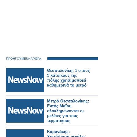
ΠΡΟΗΓΟΥΜΕΝΑ ΑΡΘΡΑ
Θεσσαλονίκη: 1 στους
5 κατοίκους της
πόλης χρησιμοποιεί
καθημερινά το μετρό
Μετρό Θεσσαλονίκης:
Εντός Μαΐου
ολοκληρώνονται οι
μελέτες για τους
τερματικούς
σταθμούς
Κυρανάκης:
Χρειάζονται μεγάλες