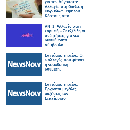
για τον Αύγουστο:
Αλλαγές στη διάθεση
Φαρμάκων Υψηλού
Κόστους από
ιδιωτικά φαρμακεία
ΑΝΤ1: Αλλαγές στην
κορυφή – Σε εξέλιξη οι
συζητήσεις για νέο
διευθύνοντα
σύμβουλο...
Συντάξεις χηρείας: Οι
4 αλλαγές που φέρνει
η νομοθετική
ρύθμιση.
Συντάξεις χηρείας:
Ερχονται μεγάλες
αυξήσεις τον
Σεπτέμβριο.