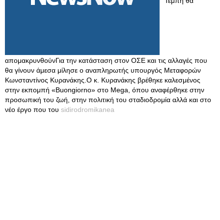
Τέμπη θα
απομακρυνθούνΓια την κατάσταση στον ΟΣΕ και τις αλλαγές που
θα γίνουν άμεσα μίλησε ο αναπληρωτής υπουργός Μεταφορών
Κωνσταντίνος Κυρανάκης.Ο κ. Κυρανάκης βρέθηκε καλεσμένος
στην εκπομπή «Buongiorno» στο Mega, όπου αναφέρθηκε στην
προσωπική του ζωή, στην πολιτική του σταδιοδρομία αλλά και στο
νέο έργο που του
sidirodromikanea