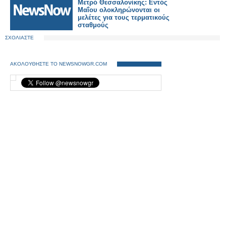
Μετρό Θεσσαλονίκης: Εντός
Μαΐου ολοκληρώνονται οι
μελέτες για τους τερματικούς
σταθμούς
ΣΧΟΛΙΑΣΤΕ
ΑΚΟΛΟΥΘΗΣΤΕ ΤΟ NEWSNOWGR.COM