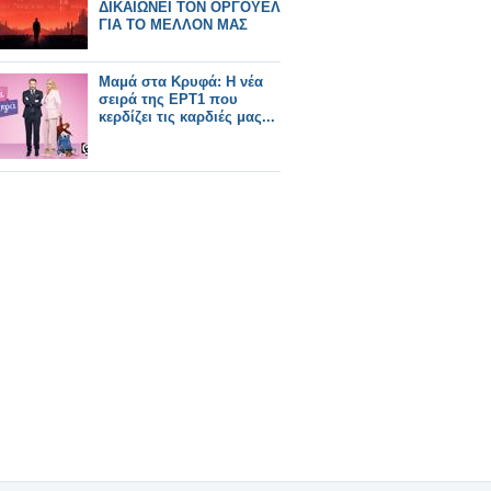
ΔΙΚΑΙΩΝΕΙ ΤΟΝ ΟΡΓΟΥΕΛ
ΓΙΑ ΤΟ ΜΕΛΛΟΝ ΜΑΣ
Μαμά στα Κρυφά: Η νέα
σειρά της ΕΡΤ1 που
κερδίζει τις καρδιές μας...