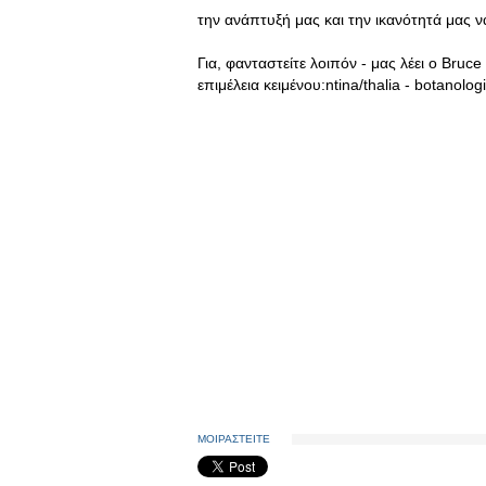
την ανάπτυξή μας και την ικανότητά μας 
Για, φανταστείτε λοιπόν - μας λέει ο Bruc
επιμέλεια κειμένου:ntina/thalia - botanolog
ΜΟΙΡΑΣΤΕΙΤΕ