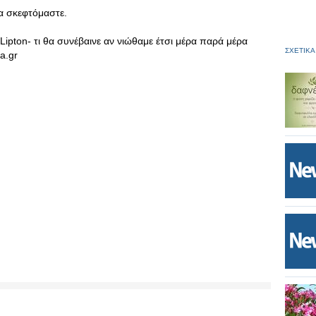
να σκεφτόμαστε.
e Lipton- τι θα συνέβαινε αν νιώθαμε έτσι μέρα παρά μέρα
ΣΧΕΤΙΚΑ
ia.gr