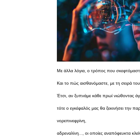
Με άλλα λόγια, ο τρόπος που σκεφτόμαστ
Και το πώς αισθανόμαστε, με τη σειρά το
Έτσι, αν ξυπνάμε κάθε πρωί νιώθοντας άγ
τότε ο εγκέφαλός μας θα ξεκινήσει την π
νορεπινεφρίνη,
αδρεναλίνη..., οι οποίες αναπόφευκτα κλ