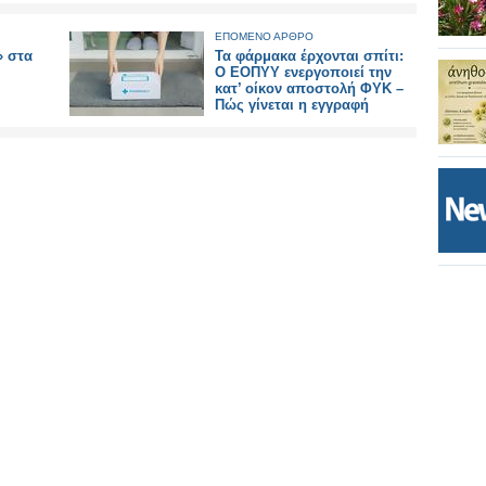
ΕΠΟΜΕΝΟ ΑΡΘΡΟ
» στα
Τα φάρμακα έρχονται σπίτι:
Ο ΕΟΠΥΥ ενεργοποιεί την
κατ’ οίκον αποστολή ΦΥΚ –
Πώς γίνεται η εγγραφή