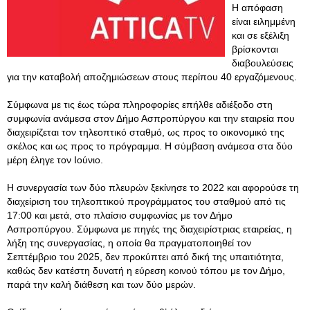
Η απόφαση
είναι ειλημμένη
και σε εξέλιξη
βρίσκονται
διαβουλεύσεις
για την καταβολή αποζημιώσεων στους περίπου 40 εργαζόμενους.
Σύμφωνα με τις έως τώρα πληροφορίες επήλθε αδιέξοδο στη
συμφωνία ανάμεσα στον Δήμο Ασπροπύργου και την εταιρεία που
διαχειρίζεται τον τηλεοπτικό σταθμό, ως προς το οικονομικό της
σκέλος και ως προς το πρόγραμμα. Η σύμβαση ανάμεσα στα δύο
μέρη έληγε τον Ιούνιο.
Η συνεργασία των δύο πλευρών ξεκίνησε το 2022 και αφορούσε τη
διαχείριση του τηλεοπτικού προγράμματος του σταθμού από τις
17:00 και μετά, στο πλαίσιο συμφωνίας με τον Δήμο
Ασπροπύργου. Σύμφωνα με πηγές της διαχειρίστριας εταιρείας, η
λήξη της συνεργασίας, η οποία θα πραγματοποιηθεί τον
Σεπτέμβριο του 2025, δεν προκύπτει από δική της υπαιτιότητα,
καθώς δεν κατέστη δυνατή η εύρεση κοινού τόπου με τον Δήμο,
παρά την καλή διάθεση και των δύο μερών.