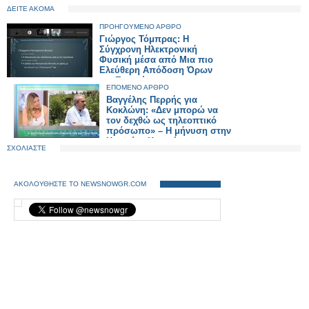
ΔΕΙΤΕ ΑΚΟΜΑ
ΠΡΟΗΓΟΥΜΕΝΟ ΑΡΘΡΟ
Γιώργος Τόμπρας: Η
Σύγχρονη Ηλεκτρονική
Φυσική μέσα από Μια πιο
Ελεύθερη Απόδοση Όρων
και Εννοιών
ΕΠΟΜΕΝΟ ΑΡΘΡΟ
Βαγγέλης Περρής για
Κοκλώνη: «Δεν μπορώ να
τον δεχθώ ως τηλεοπτικό
πρόσωπο» – Η μήνυση στην
Κατερίνα Καινούργιου
ΣΧΟΛΙΑΣΤΕ
ΑΚΟΛΟΥΘΗΣΤΕ ΤΟ NEWSNOWGR.COM