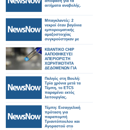
απόφαση για τα
αιτήματα αναβολής.
Μπαγκλαντές: 2
νεκροί όταν βαγόνια
εμπορευματικής
αμαξοστοιχίας
συγκρούστηκαν με
οχήματα.
KBANTIKO CHIP
ΑΑΠΟΘΗΚΕΥΕΙ
ΑΠΕΡΙΟΡΙΣΤΗ
ΧΩΡΗΤΙΚΟΤΗΤΑ
ΔΕΔΟΜΕΝΩΝ ΓΙΑ
ΜΝΗΜΗ Α.Ι.
Παληός στη Βουλή:
Τρία χρόνια μετά τα
Τέμπη, το ETCS
παραμένει εκτός
λειτουργίας.
Τέμπη: Εισαγγελική
πρόταση για
παραπομπή
Τριαντόπουλου και
Αγοραστού στο