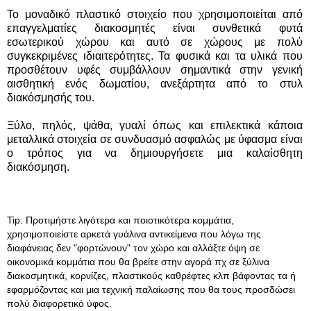
Το μοναδικό πλαστικό στοιχείο που χρησιμοποιείται από
επαγγελματίες διακοσμητές είναι συνθετικά φυτά
εσωτερικού χώρου και αυτό σε χώρους με πολύ
συγκεκριμένες ιδιαιτερότητες. Τα φυσικά και τα υλικά που
προσθέτουν υφές συμβάλλουν σημαντικά στην γενική
αισθητική ενός δωματίου, ανεξάρτητα από το στυλ
διακόσμησής του.
Ξύλο, πηλός, ψάθα, γυαλί όπως και επιλεκτικά κάποια
μεταλλικά στοιχεία σε συνδυασμό ασφαλώς με ύφασμα είναι
ο τρόπος για να δημιουργήσετε μια καλαίσθητη
διακόσμηση.
Tip: Προτιμήστε λιγότερα και ποιοτικότερα κομμάτια,
χρησιμοποιείστε αρκετά γυάλινα αντικείμενα που λόγω της
διαφάνειας δεν "φορτώνουν" τον χώρο και αλλάξτε όψη σε
οικονομικά κομμάτια που θα βρείτε στην αγορά πχ σε ξύλινα
διακοσμητικά, κορνίζες, πλαστικούς καθρέφτες κλπ βάφοντας τα ή
εφαρμόζοντας και μια τεχνική παλαίωσης που θα τους προσδώσει
πολύ διαφορετικό ύφος.