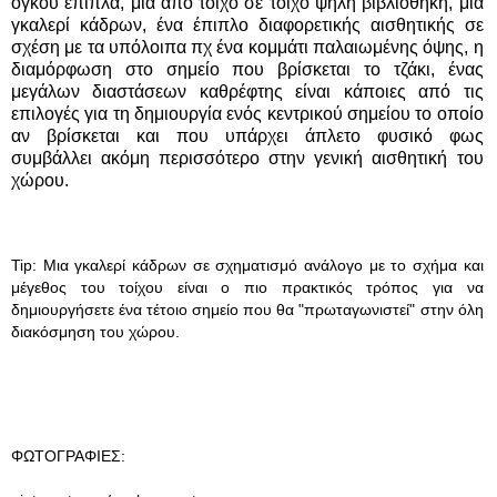
όγκου έπιπλα, μια από τοίχο σε τοίχο ψηλή βιβλιοθήκη, μια
γκαλερί κάδρων, ένα έπιπλο διαφορετικής αισθητικής σε
σχέση με τα υπόλοιπα πχ ένα κομμάτι παλαιωμένης όψης, η
διαμόρφωση στο σημείο που βρίσκεται το τζάκι, ένας
μεγάλων διαστάσεων καθρέφτης είναι κάποιες από τις
επιλογές για τη δημιουργία ενός κεντρικού σημείου το οποίο
αν βρίσκεται και που υπάρχει άπλετο φυσικό φως
συμβάλλει ακόμη περισσότερο στην γενική αισθητική του
χώρου.
Tip: Μια γκαλερί κάδρων σε σχηματισμό ανάλογο με το σχήμα και
μέγεθος του τοίχου είναι ο πιο πρακτικός τρόπος για να
δημιουργήσετε ένα τέτοιο σημείο που θα "πρωταγωνιστεί" στην όλη
διακόσμηση του χώρου.
ΦΩΤΟΓΡΑΦΙΕΣ: