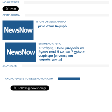
ΜΟΙΡΑΣΤΕΙΤΕ
ΔΕΙΤΕ ΑΚΟΜΑ
ΠΡΟΗΓΟΥΜΕΝΟ ΑΡΘΡΟ
Τρένο στον Αλμυρό
ΕΠΟΜΕΝΟ ΑΡΘΡΟ
Συντάξεις: Ποιοι μπορούν να
βγουν κατά 5 ως και 7 χρόνια
νωρίτερα [πίνακες και
παραδείγματα]
ΣΧΟΛΙΑΣΤΕ
ΑΚΟΛΟΥΘΗΣΤΕ ΤΟ NEWSNOWGR.COM