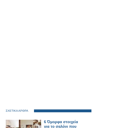
ΣΧΕΤΙΚΑ ΑΡΘΡΑ
6 Όμορφα στοιχεία
για το σαλόνι που