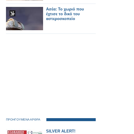
Ασέα: Το χωριό που
έχτισε το δικό του
αστεροσκοπείο
ΠΡΟΗΓΟΥΜΕΝΑ ΑΡΘΡΑ
SILVER ALERT!