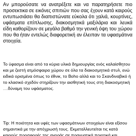
Αν μπορούσατε να ανατρέξετε και να παρατηρήσετε πιο
προσεκτικα σε εικόνες σπιτιών που σας έχουν κατά καιρούς
εντυπωσιάσει θα διαπιστώνατε εύκολα ότι χαλιά, κουρτίνες,
υφάσματα επίπλωσης, διακοσμητικά μαξιλάρια και λευκά
είδη καθορίζουν σε μεγάλο βαθμό την γενική όψη του χώρου
που θα ήταν εντελώς διαφορετική αν έλειπαν τα υφασμάτινα
στοιχεία.
Το ύφασμα είναι από τα κύρια υλικά δημιουργίας ενός καλαίσθητου
και με ζεστή ατμόσφαιρα χώρου σε όλα τα διακοσμητικά στυλ, ενώ
ειδικά ορισμένα όπως το έθνικ, το Boho αλλά και το Σκανδιναβικό ή
το κλασικό σχεδόν στηρίζουν την αισθητική τους στη διακοσμητική
....δύναμη του υφάσματος.
Tip: Η ποιότητα και υφές των υφασμάτινων στοιχείων είναι εξίσου
σημαντικά με την απόχρωσή τους. Εκμεταλλευτείται τις κατά
καιρούς προσφορές της αγοράς σε πραγματικά ποιοτικά και