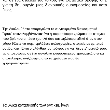
και σε ένα στοιχείο του τοίχου, ένα φωτιστικό οροφής κλπ.
για τη δημιουργία μιας διακριτικής ομοιομορφίας και κατά
ύψος.
Tip: Ακολουθήστε απαρέγκλιτα το συγκεκριμένο διακοσμητικό
"τρυκ" επαναλαμβάνοντας ένα ή περισσότερα χρώματα σε στοιχεία
που βρίσκονται τόσο χαμηλά όσο και ψηλότερα ειδικά όταν στον
χώρο θέλετε να συμπεριλάβετε πολυχρωμίες, στοιχεία με εμπριμέ
μοτίβα κλπ. Είναι ο αλάνθαστος τρόπος για να "δέσετε" μεταξύ τους
τις αποχρώσεις σε ένα συνολικά ισορροπημένο χρωματικά οπτικά
αποτέλεσμα, ανεξάρτητα από τα χρώματα που θα
χρησιμοποιήσετε.
Τα υλικά κατασκευής των αντικειμένων