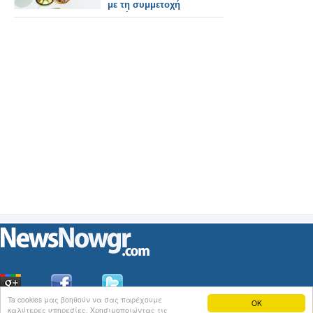
με τη συμμετοχή
Ελλήνων
επιστημόνων
Ta cookies μας βοηθούν να σας παρέχουμε
OK
καλύτερες υπηρεσίες. Χρησιμοποιώντας τις