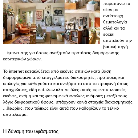
παραπάνω τα
sites με
αντίστοιχη
θεματολογία
αλλά και τα
social
αποτελούν την
βασική πηγή
...έμπνευσης για όσους αναζητούν προτάσεις διαμόρφωσης
εσωτερικών χώρων.
Το internet κατακλύζεται από εικόνες σπιτιών κατά βάση
διαμορφωμένα από επαγγελματίες διακοσμητές, προτάσεις και
επιλογές για κάθε γούστο και ανεξάρτητα από τα προφανή όπως
αποχρώσεις, είδη επίπλων κλπ σε όλες αυτές τις εντυπωσιακές
εικόνες, ακόμη και τις φαινομενικά εντελώς ανόμοιες μεταξύ τους
λόγω διαφορετικού ύφους, υπάρχουν κοινά στοιχεία διακοσμητικής
...θεωρίας, που τελικώς είναι αυτά που καθορίζουν το τελικό
αποτέλεσμα.
Η δύναμη του υφάσματος