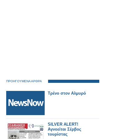
ΠΡΟΗΓΟΥΜΕΝΑ ΑΡΘΡΑ
Τρένο στον Αλμυρό
SILVER ALERT!
Αγνοείται Σέρβος
τουρίστας