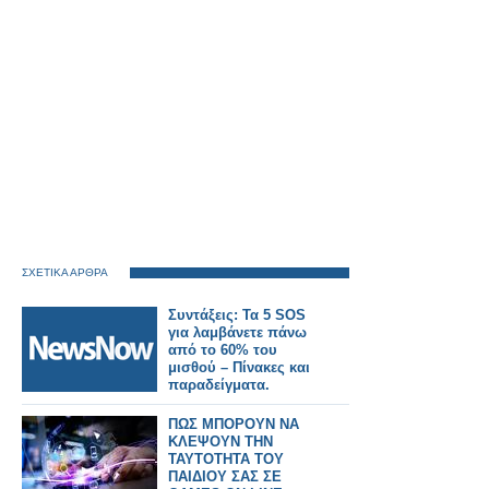
ΣΧΕΤΙΚΑ ΑΡΘΡΑ
Συντάξεις: Τα 5 SOS
για λαμβάνετε πάνω
από το 60% του
μισθού – Πίνακες και
παραδείγματα.
ΠΩΣ ΜΠΟΡΟΥΝ ΝΑ
ΚΛΕΨΟΥΝ ΤΗΝ
ΤΑΥΤΟΤΗΤΑ ΤΟΥ
ΠΑΙΔΙΟΥ ΣΑΣ ΣΕ