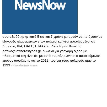
συνταξιοδότησης κατά 5 ως και 7 χρόνια μπορούν να πετύχουν με
εξαγορές πλασματικών ετών παλαιοί και νέοι ασφαλισμένοι σε
Δημόσιο, ΙΚΑ, ΟΑΕΕ, ΕΤΑΑ και Εδικά Ταμεία.Κώστας
Κατίκοςeleftherostypos.grΤο κλειδί για γρήγορη έξοδο με
πλασματικά έτη είναι ότι με αυτά συμπληρώνεται ο απαιτούμενος
χρόνος ασφάλισης ως το 2012 που για τους παλαιούς πριν το
1993
sidirodromikanea