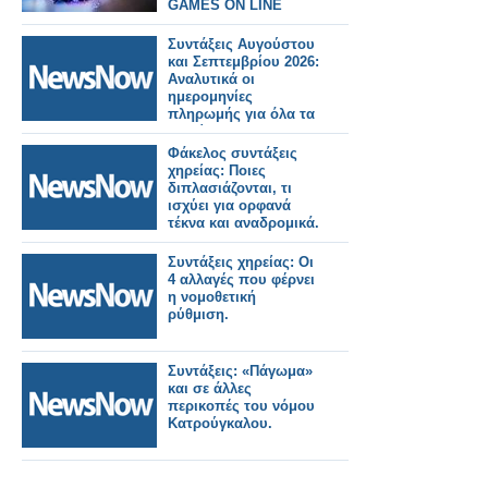
GAMES ON LINE
Συντάξεις Αυγούστου
και Σεπτεμβρίου 2026:
Αναλυτικά οι
ημερομηνίες
πληρωμής για όλα τα
Ταμεία.
Φάκελος συντάξεις
χηρείας: Ποιες
διπλασιάζονται, τι
ισχύει για ορφανά
τέκνα και αναδρομικά.
Συντάξεις χηρείας: Οι
4 αλλαγές που φέρνει
η νομοθετική
ρύθμιση.
Συντάξεις: «Πάγωμα»
και σε άλλες
περικοπές του νόμου
Κατρούγκαλου.