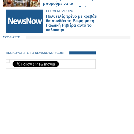
μπορούμε να τα
αντιγράψουμε στο δικό μας
ΕΠΟΜΕΝΟ ΑΡΘΡΟ
Πολυτελές τρένο με κρεβάτι
θα συνδέει τη Ρώμη με τη
Γαλλική Ριβιέρα αυτό το
καλοκαίρι
ΣΧΟΛΙΑΣΤΕ
ΑΚΟΛΟΥΘΗΣΤΕ ΤΟ NEWSNOWGR.COM