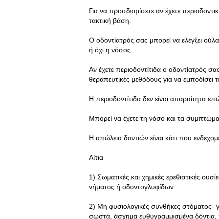
Για να προσδιορίσετε αν έχετε περιοδοντι
τακτική βάση.
Ο οδοντίατρός σας μπορεί να ελέγξει ούλα κ
ή όχι η νόσος.
Αν έχετε περιοδοντίτιδα ο οδοντίατρός σ
θεραπευτικές μεθόδους για να εμποδίσει τ
Η περιοδοντίτιδα δεν είναι απαραίτητα επ
Μπορεί να έχετε τη νόσο και τα συμπτώμ
Η απώλεια δοντιών είναι κάτι που ενδεχο
Αίτια
1) Σωματικές και χημικές ερεθιστικές ου
νήματος ή οδοντογλυφίδων
2) Μη φυσιολογικές συνθήκες στόματος- γ
σωστά, άσχημα ευθυγραμμισμένα δόντια,