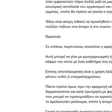
όταν εμφανιστούν πάρα πολλά μαζί σε μικρ
εσωτερική νεοπλασία του οργανισμού και 
ορμόνες, οπότε θα πρέπει να γίνεται ο σχε
Τέλος είναι ακόμη πιθανό να προκληθούν
πολλών τοξίνων στο έντερο ή στο συκώτι.
Θεραπεία
Σε σπάνιες περιπτώσεις απαιτείται η αφαί
Αυτή μπορεί να γίνει με κρυοχειρουργική 
κάψιμο του ιστού με έναν καθετήρα που έχ
Επίσης αποτελεσματική είναι η χρήση λέιζ
μένουν ουλές ή υπερμελαγχρώσεις.
Πάντα πρέπει όμως πριν την εφαρμογή κάπ
δερματοσκόπιο και κατά προτίμηση με ψ
που μπορεί να προσομοιάζουν σε κερασόχ
το αμελανωτικό μελάνωμα, οπότε η αντιμετ
Γενικά τα κερασοειδή αιμαγγειώματα είνα