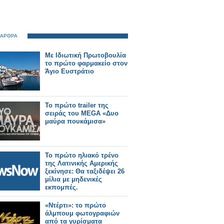
 ΑΡΘΡΑ
Με Ιδιωτική Πρωτοβουλία
το πρώτο φαρμακείο στον
Άγιο Ευστράτιο
Το πρώτο trailer της
σειράς του MEGA «Δυο
μαύρα πουκάμισα»
Το πρώτο ηλιακό τρένο
της Λατινικής Αμερικής
ξεκίνησε: Θα ταξιδέψει 26
μίλια με μηδενικές
εκπομπές.
«Ντέρτι»: το πρώτο
άλμπουμ φωτογραφιών
από τα γυρίσματα