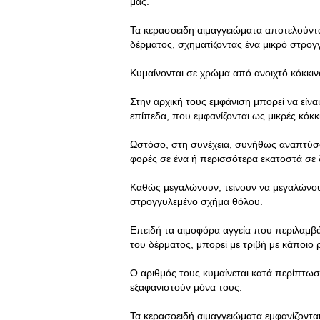
μας.
Τα κερασοειδη αιμαγγειώματα αποτελούντα
δέρματος, σχηματίζοντας ένα μικρό στρογγ
Κυμαίνονται σε χρώμα από ανοιχτό κόκκι
Στην αρχική τους εμφάνιση μπορεί να είναι
επίπεδα, που εμφανίζονται ως μικρές κόκκ
Ωστόσο, στη συνέχεια, συνήθως αναπτύσσο
φορές σε ένα ή περισσότερα εκατοστά σε 
Καθώς μεγαλώνουν, τείνουν να μεγαλώνου
στρογγυλεμένο σχήμα θόλου.
Επειδή τα αιμοφόρα αγγεία που περιλαμβάν
του δέρματος, μπορεί με τριβή με κάποιο
Ο αριθμός τους κυμαίνεται κατά περίπτωσ
εξαφανιστούν μόνα τους.
Τα κερασοειδή αιμαγγειώματα εμφανίζονται