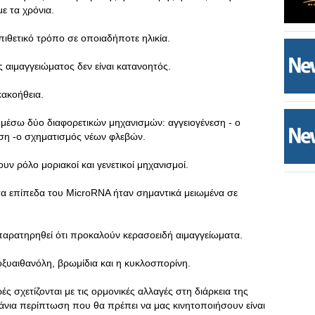
ε τα χρόνια.
ιθετικό τρόπο σε οποιαδήποτε ηλικία.
ς αιμαγγειώματος δεν είναι κατανοητός.
κακοήθεια.
ί μέσω δύο διαφορετικών μηχανισμών: αγγειογένεση - ο
εση -ο σχηματισμός νέων φλεβών.
ουν ρόλο μοριακοί και γενετικοί μηχανισμοί.
 τα επίπεδα του ΜicroRNA ήταν σημαντικά μειωμένα σε
 παρατηρηθεί ότι προκαλούν κερασοειδή αιμαγγείωματα.
τοξυαιθανόλη, βρωμίδια και η κυκλοσπορίνη.
ς σχετίζονται με τις ορμονικές αλλαγές στη διάρκεια της
άνια περίπτωση που θα πρέπει να μας κινητοποιήσουν είναι