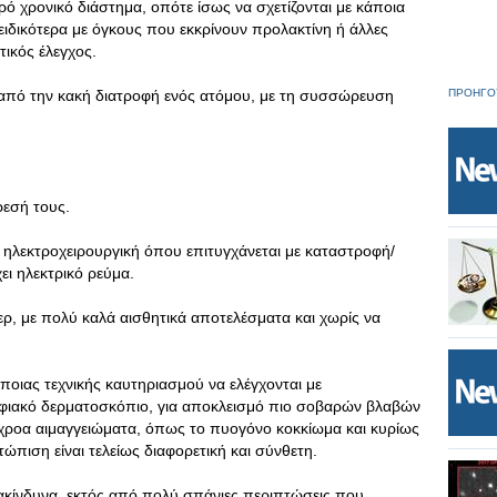
ό χρονικό διάστημα, οπότε ίσως να σχετίζονται με κάποια
ειδικότερα με όγκους που εκκρίνουν προλακτίνη ή άλλες
τικός έλεγχος.
 από την κακή διατροφή ενός ατόμου, με τη συσσώρευση
ΠΡΟΗΓΟ
ρεσή τους.
ή ηλεκτροχειρουργική όπου επιτυγχάνεται με καταστροφή/
ει ηλεκτρικό ρεύμα.
ερ, με πολύ καλά αισθητικά αποτελέσματα και χωρίς να
οιας τεχνικής καυτηριασμού να ελέγχονται με
ηφιακό δερματοσκόπιο, για αποκλεισμό πιο σοβαρών βλαβών
ροα αιμαγγειώματα, όπως το πυογόνο κοκκίωμα και κυρίως
ώπιση είναι τελείως διαφορετική και σύνθετη.
ι ακίνδυνα, εκτός από πολύ σπάνιες περιπτώσεις που