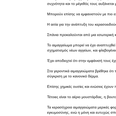
συχνότητα και το μέγεθός τους αυξάνεται μ
Μπορούν επίσης να εμφανιστούν με πιο επ
Η αιτία για την ανάπτυξη του κερασοειδού
Σπάνια προκαλούνται από μια εσωτερική 
Το αιμαγγείωμα μπορεί να έχει αναπτυχθε
σχηματισμός νέων αγγείων, και φλεβογέν
Έχει αποδειχτεί ότι στην εμφάνισή τους έχ
Στα γεροντικά αιμαγγειώματα βρέθηκε ότι
σύγκριση με το κανονικό δέρμα.
Επίσης χημικές ουσίες και ενώσεις έχουν
Τέτοιες είναι το αέριο μουστάρδας, η βου
Τα κερασόχροα αιμαγγειώματα μερικές φορέ
εγκυμοσύνης, ενώ η μόνη και ευτυχώς σπ