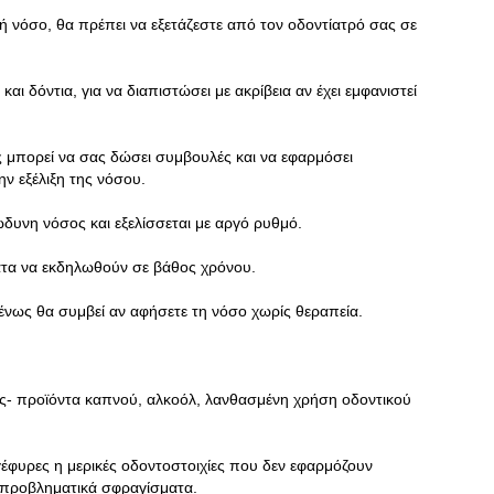
κή νόσο, θα πρέπει να εξετάζεστε από τον οδοντίατρό σας σε
αι δόντια, για να διαπιστώσει με ακρίβεια αν έχει εμφανιστεί
ας μπορεί να σας δώσει συμβουλές και να εφαρμόσει
ην εξέλιξη της νόσου.
ώδυνη νόσος και εξελίσσεται με αργό ρυθμό.
ατα να εκδηλωθούν σε βάθος χρόνου.
μένως θα συμβεί αν αφήσετε τη νόσο χωρίς θεραπεία.
σίες- προϊόντα καπνού, αλκοόλ, λανθασμένη χρήση οδοντικού
έφυρες η μερικές οδοντοστοιχίες που δεν εφαρμόζουν
 προβληματικά σφραγίσματα.