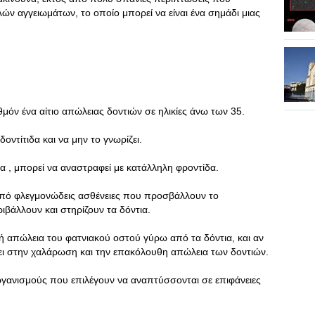
ών αγγειωμάτων, το οποίο μπορεί να είναι ένα σημάδι μιας
θμόν ένα αίτιο απώλειας δοντιών σε ηλικίες άνω των 35.
οντίτιδα και να μην το γνωρίζει.
 , μπορεί να αναστραφεί με κατάλληλη φροντίδα.
ά από φλεγμονώδεις ασθένειες που προσβάλλουν το
ιβάλλουν και στηρίζουν τα δόντια.
ή απώλεια του φατνιακού οστού γύρω από τα δόντια, και αν
σει στην χαλάρωση και την επακόλουθη απώλεια των δοντιών.
ργανισμούς που επιλέγουν να αναπτύσσονται σε επιφάνειες