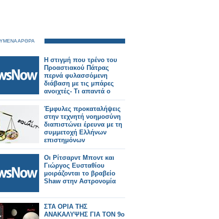
ΥΜΕΝΑ ΑΡΘΡΑ
Η στιγμή που τρένο του
Προαστιακού Πάτρας
περνά φυλασσόμενη
διάβαση με τις μπάρες
ανοιχτές- Τι απαντά ο
ΟΣΕ
Έμφυλες προκαταλήψεις
στην τεχνητή νοημοσύνη
διαπιστώνει έρευνα με τη
συμμετοχή Ελλήνων
επιστημόνων
Οι Ρίτσαρντ Μποντ και
Γιώργος Ευσταθίου
μοιράζονται το βραβείο
Shaw στην Αστρονομία
ΣΤΑ ΟΡΙΑ ΤΗΣ
ΑΝΑΚΑΛΥΨΗΣ ΓΙΑ ΤΟΝ 9ο