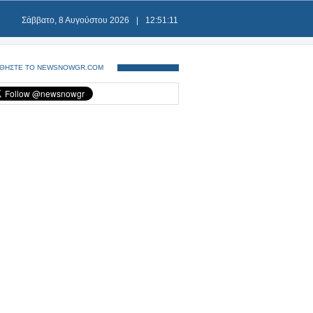
Σάββατο, 8 Αυγούστου 2026
|
12:51:12
ΘΗΣΤΕ ΤΟ NEWSNOWGR.COM