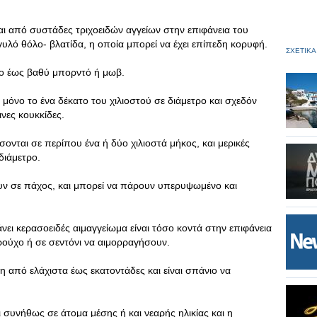
ι από συστάδες τριχοειδών αγγείων στην επιφάνεια του
υλό θόλο- βλατίδα, η οποία μπορεί να έχει επίπεδη κορυφή.
ΣΧΕΤΙΚΑ
νο έως βαθύ μπορντό ή μωβ.
 μόνο το ένα δέκατο του χιλιοστού σε διάμετρο και σχεδόν
ινες κουκκίδες.
νται σε περίπου ένα ή δύο χιλιοστά μήκος, και μερικές
διάμετρο.
ν σε πάχος, και μπορεί να πάρουν υπερυψωμένο και
ει κερασοειδές αιμαγγείωμα είναι τόσο κοντά στην επιφάνεια
 ρούχο ή σε σεντόνι να αιμορραγήσουν.
η από ελάχιστα έως εκατοντάδες και είναι σπάνιο να
 συνήθως σε άτομα μέσης ή και νεαρής ηλικίας και η