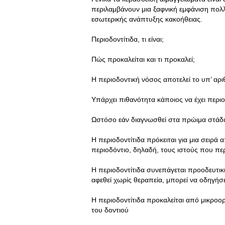
περιλαμβάνουν μια ξαφνική εμφάνιση πολλ
εσωτερικής ανάπτυξης κακοήθειας.
Περιοδοντίτιδα, τι είναι;
Πώς προκαλείται και τι προκαλεί;
Η περιοδοντική νόσος αποτελεί το υπ’ αρι
Υπάρχει πιθανότητα κάποιος να έχει περιοδ
Ωστόσο εάν διαγνωσθεί στα πρώιμα στάδια
Η περιοδοντίτιδα πρόκειται για μια σειρ
περιοδόντιο, δηλαδή, τους ιστούς που περ
Η περιοδοντίτιδα συνεπάγεται προοδευτικ
αφεθεί χωρίς θεραπεία, μπορεί να οδηγή
Η περιοδοντίτιδα προκαλείται από μικροο
του δοντιού