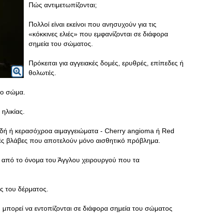
Πώς αντιμετωπίζονται;
Πολλοί είναι εκείνοι που ανησυχούν για τις
«κόκκινες ελιές» που εμφανίζονται σε διάφορα
σημεία του σώματος.
Πρόκειται για αγγειακές δομές, ερυθρές, επίπεδες ή
θολωτές.
το σώμα.
ηλικίας.
οειδή ή κερασόχροα αιμαγγειώματα - Cherry angioma ή Red
κές βλάβες που αποτελούν μόνο αισθητικό πρόβλημα.
, από το όνομα του Άγγλου χειρουργού που τα
ς του δέρματος.
υ μπορεί να εντοπίζονται σε διάφορα σημεία του σώματος