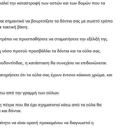
οκαλεί την καταστροφή των οστών και των δομών που τα
ίναι σημαντικό να βουρτσίζετε τα δόντια σας με σωστό τρόπο
ε τακτική βάση.
 πρέπει να προσπαθήσετε να σταματήσετε την εξέλιξή της.
η νόσο προτού προσβάλλει τα δόντια και τα ούλα σας.
ριοδοντίτιδας, η κατάσταση θα συνεχίσει να επιδεινώνεται.
τηρήσετε ότι τα ούλα σας έχουν έντονο κόκκινο χρώμα, και
άτω από την γραμμή των ούλων.
η πέτρα που θα έχει σχηματιστεί κάτω από τα ούλα θα
και δόντια.
ίτητο να είναι ορατή προκειμένου να διαγνωστεί η