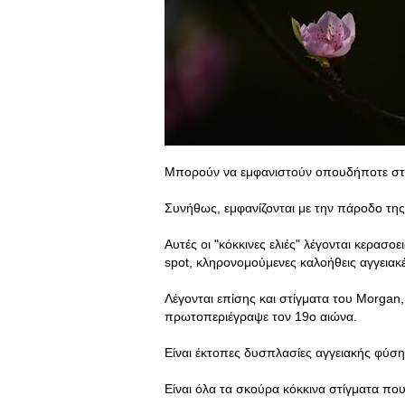
Μπορούν να εμφανιστούν οπουδήποτε σ
Συνήθως, εμφανίζονται με την πάροδο της 
Αυτές οι "κόκκινες ελιές" λέγονται κερασ
spot, κληρονομούμενες καλοήθεις αγγεια
Λέγονται επίσης και στίγματα του Morgan
πρωτοπεριέγραψε τον 19ο αιώνα.
Είναι έκτοπες δυσπλασίες αγγειακής φύση
Είναι όλα τα σκούρα κόκκινα στίγματα πο