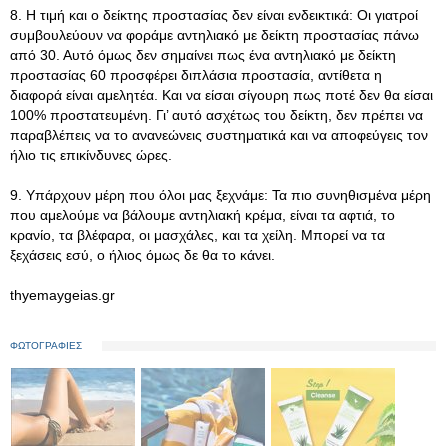
8. Η τιμή και ο δείκτης προστασίας δεν είναι ενδεικτικά: Οι γιατροί
συμβουλεύουν να φοράμε αντηλιακό με δείκτη προστασίας πάνω
από 30. Αυτό όμως δεν σημαίνει πως ένα αντηλιακό με δείκτη
προστασίας 60 προσφέρει διπλάσια προστασία, αντίθετα η
διαφορά είναι αμελητέα. Και να είσαι σίγουρη πως ποτέ δεν θα είσαι
100% προστατευμένη. Γι’ αυτό ασχέτως του δείκτη, δεν πρέπει να
παραβλέπεις να το ανανεώνεις συστηματικά και να αποφεύγεις τον
ήλιο τις επικίνδυνες ώρες.
9. Υπάρχουν μέρη που όλοι μας ξεχνάμε: Τα πιο συνηθισμένα μέρη
που αμελούμε να βάλουμε αντηλιακή κρέμα, είναι τα αφτιά, το
κρανίο, τα βλέφαρα, οι μασχάλες, και τα χείλη. Μπορεί να τα
ξεχάσεις εσύ, ο ήλιος όμως δε θα το κάνει.
thyemaygeias.gr
ΦΩΤΟΓΡΑΦΙΕΣ