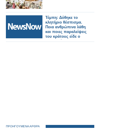
Τέμπη: Δόθηκε το
κλητήριο θέσπισμα.
Ποια ανθρώπινα λάθη
και ποιες παραλείψεις
του κράτους είδε ο
εσαγγελέας
ΠΡΟΗΓΟΥΜΕΝΑ ΑΡΘΡΑ