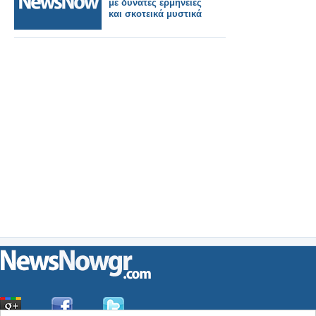
με δυνατές ερμηνείες
και σκοτεικά μυστικά