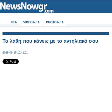
ΝΕΑ
VIDEO NEA
PHOTO NEA
Τα λάθη που κάνεις με το αντηλιακό σου
2025-06-15 10:41:01