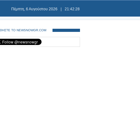
Πέμπτη, 6 Αυγούστου 2026
|
21:42:28
ΘΗΣΤΕ ΤΟ NEWSNOWGR.COM