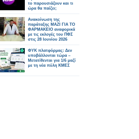
το παρουσιάζουν και τι
ώρα θα παίζει;
Ανακοίνωση της
παράταξης ΜΑΖΙ ΓΙΑ ΤΟ
ΦΑΡΜΑΚΕΙΟ αναφορικά
με τις εκλογές του ΠΦΣ
στις 28 Ιουνίου 2026
ΦΥΚ πλατφόρμας: Δεν
υποβάλλονται τώρα –
Μετατίθενται για 1/6 μαζί
με τη νέα πύλη ΚΜΕΣ