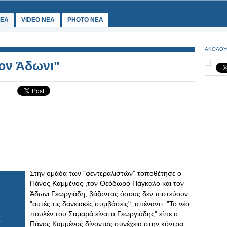
ΕΑ
VIDEO NEA
PHOTO NEA
ΑΚΟΛΟΥ
τον Άδωνι"
Στην ομάδα των "φεντεραλιστών" τοποθέτησε ο
Πάνος Καμμένος ,τον Θεόδωρο Πάγκαλο και τον
Άδωνι Γεωργιάδη, βάζοντας όσους δεν πιστεύουν
"αυτές τις δανειακές συμβάσεις", απέναντι. "Το νέο
πουλέν του Σαμαρά είναι ο Γεωργιάδης" είπε ο
Πάνος Καμμένος δίνοντας συνέχεια στην κόντρα