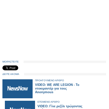
ΜΟΙΡΑΣΤΕΙΤΕ
ΔΕΙΤΕ ΑΚΟΜΑ
ΠΡΟΗΓΟΥΜΕΝΟ ΑΡΘΡΟ
VIDEO: WE ARE LEGION - Το
ντοκιμαντέρ για τους
Anonymous
ΕΠΟΜΕΝΟ ΑΡΘΡΟ
VIDEO: Γίνε ρεζίλι τρώγοντας