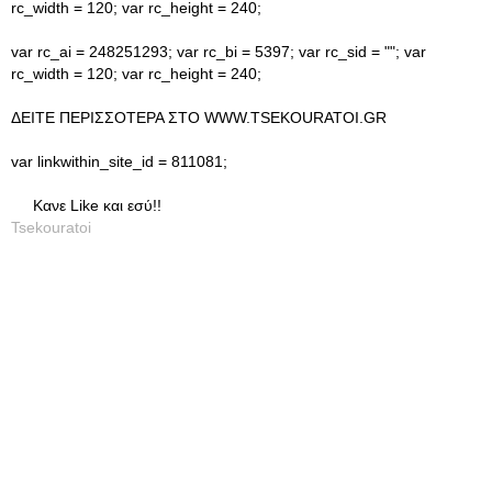
rc_width = 120; var rc_height = 240;
var rc_ai = 248251293; var rc_bi = 5397; var rc_sid = ""; var
rc_width = 120; var rc_height = 240;
ΔΕΙΤΕ ΠΕΡΙΣΣΟΤΕΡΑ ΣΤΟ WWW.TSEKOURATOI.GR
var linkwithin_site_id = 811081;
Κανε Like και εσύ!!
Tsekouratoi