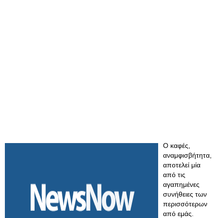
Ο καφές,
αναμφισβήτητα,
αποτελεί μία
από τις
αγαπημένες
συνήθειες των
περισσότερων
από εμάς.