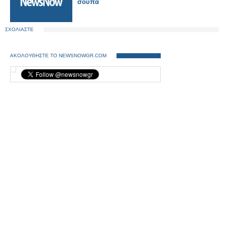
σούπα
ΣΧΟΛΙΑΣΤΕ
ΑΚΟΛΟΥΘΗΣΤΕ ΤΟ NEWSNOWGR.COM