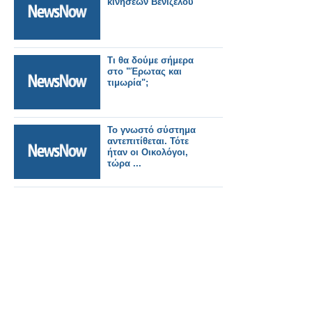
κινήσεων Βενιζέλου
Τι θα δούμε σήμερα
στο "Έρωτας και
τιμωρία";
Το γνωστό σύστημα
αντεπιτίθεται. Τότε
ήταν οι Οικολόγοι,
τώρα ...