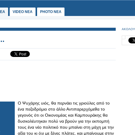
ΕΑ
VIDEO NEA
PHOTO NEA
ΑΚΟΛΟΥ
..
Ο Ψυχάρης υιός, θα περνάει τις γριούλες από το
ένα πεζοδρόμιο στο άλλο Αντιπαρερχόμεθα το
γεγονός ότι οι Οικονομέας και Καμπουράκης θα
δυσκολέυτηκαν πολύ να βρούν για την εκπομπή
τους ένα νέο πολιτικό που μπαίνει στη μάχη με την
αξία του κι όχι με ξένες πλάτες, και μπαίνουμε στην