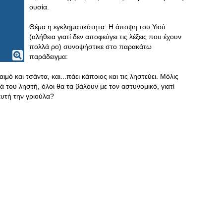
ουσία.
Θέμα η εγκληματικότητα. Η άποψη του Υιού
(αλήθεια γιατί δεν αποφεύγει τις λέξεις που έχουν
πολλά ρο) συνοψήστικε στο παρακάτω
παράδειγμα:
μό και τσάντα, και...πάει κάποιος και τις ληστεύει. Μόλις
 του ληστή, όλοι θα τα βάλουν με τον αστυνομικό, γιατί
αυτή την γριούλα?