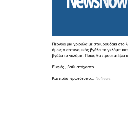
Περνάει μια γριούλα με σταυρουδάκι στο λαι
όμως ο αστυνομικός βγάλει το γκλόμπ κατά
βγάζει το γκλόμπ. Ποιος θα προστατέψει 
Ευφιές , βαθυστόχαστο.
Και πολύ πρωτότυπο...
NoNews