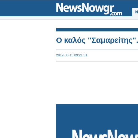
Ν
O καλός "Σαμαρείτης".
2012-03-15 09:21:51