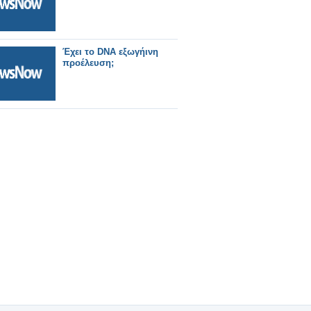
Έχει το DNA εξωγήινη
προέλευση;