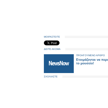
ΜΟΙΡΑΣΤΕΙΤΕ
ΔΕΙΤΕ ΑΚΟΜΑ
ΠΡΟΗΓΟΥΜΕΝΟ ΑΡΘΡΟ
Ετοιμάζονται να περ
το μουσείο!
ΣΧΟΛΙΑΣΤΕ